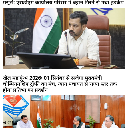
मसूरी: एसडीएम कार्यालय परिसर में चट्टान गिरने से मचा हड़कंप
खेल महाकुंभ 2026ः 01 सितंबर से सजेगा मुख्यमंत्री
चौम्पियनशिप ट्रॉफी का मंच, न्याय पंचायत से राज्य स्तर तक
होगा प्रतिभा का प्रदर्शन