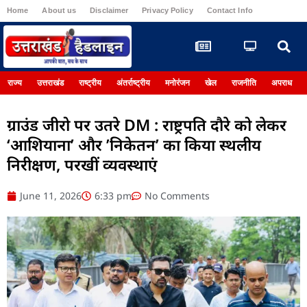
Home
About us
Disclaimer
Privacy Policy
Contact Info
Register
राज्य
उत्तराखंड
राष्ट्रीय
अंतर्राष्ट्रीय
मनोरंजन
खेल
राजनीति
अपराध
ग्राउंड जीरो पर उतरे DM : राष्ट्रपति दौरे को लेकर
‘आशियाना’ और ’निकेतन’ का किया स्थलीय
निरीक्षण, परखीं व्यवस्थाएं
June 11, 2026
6:33 pm
No Comments