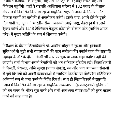
निर्धारित कार्यक्रम के अनुसार, राष्ट्रपति 12 जून को देहरादून स्थित राष्ट्रपति
निकेतन पहुंचेंगी। यहाँ वे राष्ट्रपति आशियाना परिसर में 132 एकड़ के विशाल
क्षेत्रफल में विकसित किए जा रहे अत्याधुनिक राष्ट्रपति उद्यान के निर्माण और
विकास कार्यों का बारीकी से अवलोकन करेंगी। इसके बाद, अपने दौरे के दूसरे
दिन यानी 13 जून को भारतीय सैन्य अकादमी (आईएमए), देहरादून में 158वें
रेगुलर कोर्स और 141वें टेक्निकल ग्रेजुएट कोर्स की दीक्षांत परेड (पासिंग आउट
परेड) में मुख्य अतिथि के रूप में शिरकत करेंगी।
निरीक्षण के दौरान जिलाधिकारी डॉ. आशीष चौहान ने सुरक्षा और बुनियादी
सुविधाओं से जुड़ी सभी व्यवस्थाओं की गहन समीक्षा की। उन्होंने कहा कि राष्ट्रपति
महोदय के दौरे के दौरान किसी भी स्तर पर चूक या लापरवाही बर्दाश्त नहीं की
जाएगी। सभी विभाग अपनी तैयारियों को शत-प्रतिशत त्रुटिहीन रखें। जिलाधिकारी
ने बिजली, पेयजल, अग्नि सुरक्षा (फायर सेफ्टी), वन और अन्य आवश्यक सेवाओं
से जुड़े विभागों को अपनी व्यवस्थाओं से संबंधित फिटनेस या क्लियरेंस सर्टिफिकेट
अनिवार्य रूप से जमा करने के निर्देश दिए हैं। साथ ही जिलाधिकारी ने राष्ट्रपति
उद्यान में विकसित की जा रही अत्याधुनिक अवस्थापना (इन्फ्रास्ट्रक्चर) सुविधाओं
को तय समय के भीतर पूरा करने और सभी आवश्यक व्यवस्थाओं को तुरंत बहाल
करने को कहा गया है।