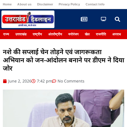
Home
About us
Disclaimer
Privacy Policy
Contact Info
Register
राज्य
उत्तराखंड
राष्ट्रीय
अंतर्राष्ट्रीय
मनोरंजन
खेल
राजनीति
अपराध
नशे की सप्लाई चेन तोड़ने एवं जागरूकता
अभियान को जन-आंदोलन बनाने पर डीएम ने दिया
जोर
June 2, 2026
7:42 pm
No Comments