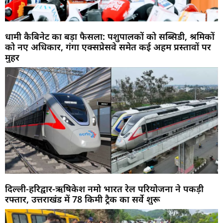
धामी कैबिनेट का बड़ा फैसला: पशुपालकों को सब्सिडी, श्रमिकों
को नए अधिकार, गंगा एक्सप्रेसवे समेत कई अहम प्रस्तावों पर
मुहर
दिल्ली-हरिद्वार-ऋषिकेश नमो भारत रेल परियोजना ने पकड़ी
रफ्तार, उत्तराखंड में 78 किमी ट्रैक का सर्वे शुरू