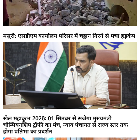
मसूरी: एसडीएम कार्यालय परिसर में चट्टान गिरने से मचा हड़कंप
खेल महाकुंभ 2026ः 01 सितंबर से सजेगा मुख्यमंत्री
चौम्पियनशिप ट्रॉफी का मंच, न्याय पंचायत से राज्य स्तर तक
होगा प्रतिभा का प्रदर्शन