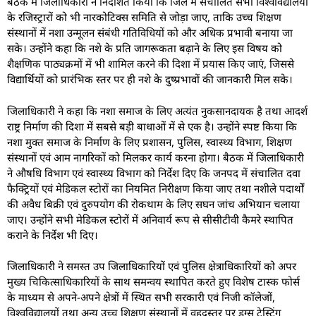
बैठक में जिलाधिकारी ने निर्देशित किया कि जिले में संचालित सभी विश्वविद्यालयों
के रजिस्ट्रारों को भी नारकोटिक्स समिति से जोड़ा जाए, ताकि उच्च शिक्षण
संस्थानों में नशा उन्मूलन संबंधी गतिविधियों को और अधिक प्रभावी बनाया जा
सके। उन्होंने कहा कि नशे के प्रति जागरूकता बढ़ाने के लिए इस विषय को
शैक्षणिक पाठ्यक्रमों में भी शामिल करने की दिशा में प्रयास किए जाएं, जिससे
विद्यार्थियों को प्रारंभिक स्तर पर ही नशे के दुष्प्रभावों की जानकारी मिल सके।
जिलाधिकारी ने कहा कि नशा समाज के लिए अत्यंत नुकसानदायक है तथा आदर्श
राष्ट्र निर्माण की दिशा में सबसे बड़ी बाधाओं में से एक है। उन्होंने स्पष्ट किया कि
नशा मुक्त समाज के निर्माण के लिए प्रशासन, पुलिस, स्वास्थ्य विभाग, शिक्षण
संस्थानों एवं आम नागरिकों को मिलकर कार्य करना होगा। बैठक में जिलाधिकारी
ने औषधि विभाग एवं स्वास्थ्य विभाग को निर्देश दिए कि जनपद में संचालित दवा
फैक्ट्रियों एवं मेडिकल स्टोरों का नियमित निरीक्षण किया जाए तथा नशीले पदार्थों
की अवैध बिक्री एवं दुरुपयोग की रोकथाम के लिए सघन जांच अभियान चलाया
जाए। उन्होंने सभी मेडिकल स्टोरों में अनिवार्य रूप से सीसीटीवी कैमरे स्थापित
कराने के निर्देश भी दिए।
जिलाधिकारी ने समस्त उप जिलाधिकारियों एवं पुलिस क्षेत्राधिकारियों को अपर
मुख्य चिकित्साधिकारियों के साथ समन्वय स्थापित करते हुए विशेष टास्क फोर्स
के माध्यम से अपने-अपने क्षेत्रों में स्थित सभी सरकारी एवं निजी कॉलेजों,
विश्वविद्यालयों तथा अन्य उच्च शिक्षण संस्थानों में वृहदस्तर पर ड्रग्स टेस्टिंग