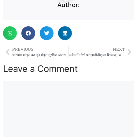
Author:
PREVIOUS
NEXT
चारधाम यात्रा का मूल मंत्र ‘सुरक्षित यात्रा, सुगम दर्शन और सतत संवाद’ : मुख्यमंत्री धामी।
अवैध निर्माणों पर एमडीडीए का शिकंजा, ऋषिकेश और देहरादून में दो भवन सील
Leave a Comment