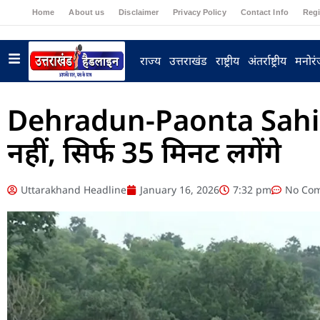
Home
About us
Disclaimer
Privacy Policy
Contact Info
Regi
राज्य
उत्तराखंड
राष्ट्रीय
अंतर्राष्ट्रीय
मनोर
Dehradun-Paonta Sahib स
नहीं, सिर्फ 35 मिनट लगेंगे
Uttarakhand Headline
January 16, 2026
7:32 pm
No Co