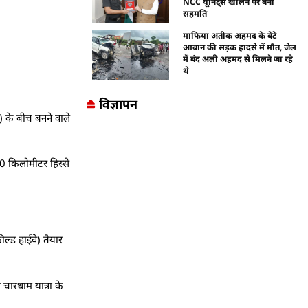
NCC यूनिट्स खोलने पर बनी
सहमति
माफिया अतीक अहमद के बेटे
आबान की सड़क हादसे में मौत, जेल
में बंद अली अहमद से मिलने जा रहे
थे
विज्ञापन
) के बीच बनने वाले
50 किलोमीटर हिस्से
्ड हाईवे) तैयार
चारधाम यात्रा के