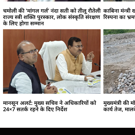
चमोली की ‘मांगल गर्ल’ नंदा सती को तीलू रौतेली
काबिना मंन्त्री
राज्य स्त्री शक्ति पुरस्कार, लोक संस्कृति संरक्षण
रिस्पना का भ्र
के लिए होगा सम्मान
मानसून अलर्ट: मुख्य सचिव ने अधिकारियों को
मुख्यमंत्री की म
24×7 सतर्क रहने के दिए निर्देश
कार्य तेज, माल