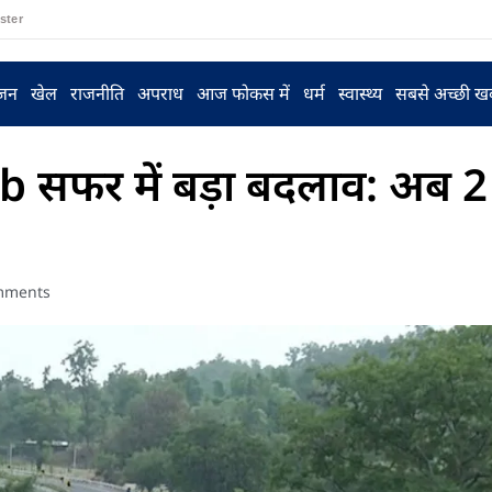
ster
ंजन
खेल
राजनीति
अपराध
आज फोकस में
धर्म
स्वास्थ्य
सबसे अच्छी ख
फर में बड़ा बदलाव: अब 2 घ
mments