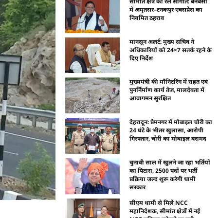
सीमांत क्षेत्र को रेल सौगात: बनबसा
में अमृतसर–टनकपुर एक्सप्रेस का
नियमित ठहराव
मानसून अलर्ट: मुख्य सचिव ने
अधिकारियों को 24×7 सतर्क रहने के
दिए निर्देश
मुख्यमंत्री की मॉनिटरिंग में राहत एवं
पुनर्निर्माण कार्य तेज, मालदेवता में
आवागमन सुरक्षित
देहरादून: प्रेमनगर में मोबाइल चोरी का
24 घंटे के भीतर खुलासा, आरोपी
गिरफ्तार, चोरी का मोबाइल बरामद
चुनावी साल में खुलने जा रहा भर्तियों
का पिटारा, 2500 पदों पर भर्ती
प्रक्रिया जल्द शुरू करेगी धामी
सरकार
सीएम धामी से मिले NCC
महानिदेशक, सीमांत क्षेत्रों में नई