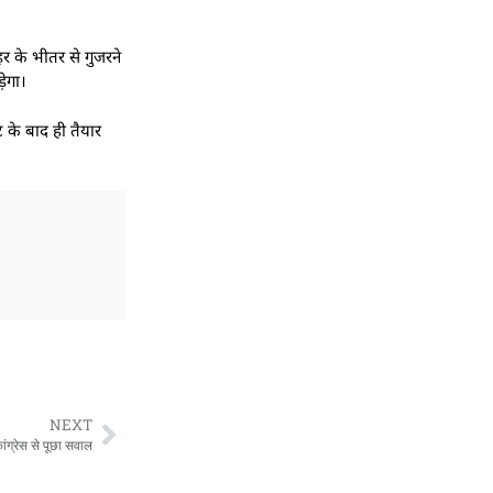
हर के भीतर से गुजरने
़ेगा।
 के बाद ही तैयार
NEXT
कांग्रेस से पूछा सवाल