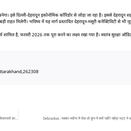
 बनेगा। इसे दिल्ली-देहरादून इकोनोमिक कॉरिडोर से जोड़ा जा रहा है। इससे देहरादून श
़ी राहत मिलेगी। भविष्य में यह मार्ग प्रस्तावित देहरादून-मसूरी कनेक्टिविटी से भी जुड
 शामिल है, फरवरी 2026 तक पूरा करने का लक्ष्य रखा गया है। स्वतंत्र सुरक्षा ऑडिट
, Uttarakhand,262308
प्रशासन गांव की ओरः न्याय पंचायत सुआखोली में कैबिनेट मंत्री ने सुनी जन समस्याएं, 33 में से 14 शिकायतों का मौके पर निस्तारण
Dehradun : मक्का-मदीना में रोक तो कुंभ में क्यों नहीं? महेंद्र भट्ट ने 