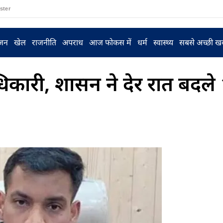
ster
ंजन
खेल
राजनीति
अपराध
आज फोकस में
धर्म
स्वास्थ्य
सबसे अच्छी ख
िकारी, शासन ने देर रात बदले