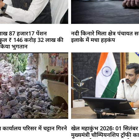
 9 लाख 87 हजार17 पेंशन
नदी किनारे मिला क्षेत्र पंचायत
ो कुल ₹ 146 करोड़ 32 लाख की
इलाके में मचा हड़कंप
 किया भुगतान
कार्यालय परिसर में चट्टान गिरने
खेल महाकुंभ 2026ः 01 सितंबर 
मुख्यमंत्री चौम्पियनशिप ट्रॉफी का