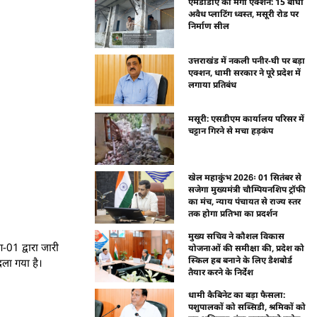
एमडीडीए का मेगा एक्शन: 15 बीघा
अवैध प्लाटिंग ध्वस्त, मसूरी रोड पर
निर्माण सील
उत्तराखंड में नकली पनीर-घी पर बड़ा
एक्शन, धामी सरकार ने पूरे प्रदेश में
लगाया प्रतिबंध
मसूरी: एसडीएम कार्यालय परिसर में
चट्टान गिरने से मचा हड़कंप
खेल महाकुंभ 2026ः 01 सितंबर से
सजेगा मुख्यमंत्री चौम्पियनशिप ट्रॉफी
का मंच, न्याय पंचायत से राज्य स्तर
तक होगा प्रतिभा का प्रदर्शन
मुख्य सचिव ने कौशल विकास
01 द्वारा जारी
योजनाओं की समीक्षा की, प्रदेश को
स्किल हब बनाने के लिए डैशबोर्ड
दला गया है।
तैयार करने के निर्देश
धामी कैबिनेट का बड़ा फैसला:
पशुपालकों को सब्सिडी, श्रमिकों को