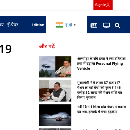
Sign in
बर
ई-पेपर
हिन्दी
Edition
▼
 19
और पढ़ें
अल्मोड़ा के रवि टम्टा ने रचा इतिहास!
हवा में उड़ाया Personal Flying
Vehicle
मुख्यमंत्री ने 9 लाख 87 हजार17
पेंशन लाभार्थियों को कुल ₹ 146
करोड़ 32 लाख की पेंशन राशि का
किया भुगतान
नदी किनारे मिला क्षेत्र पंचायत सदस्य
का शव, इलाके में मचा हड़कंप