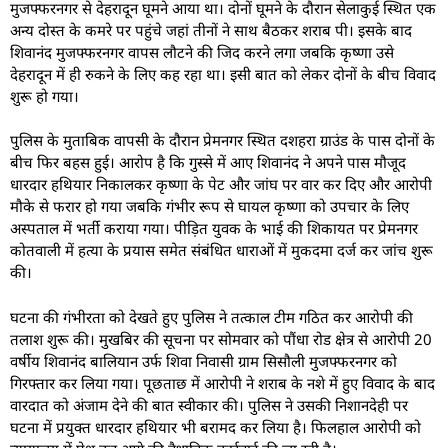
मुजफ्फरनगर से देहरादून घूमने आया था। दोनों घूमने के दौरान सेलाकुई स्थित एक
अन्य दोस्त के कमरे पर पहुंचे जहां तीनों ने साथ बैठकर शराब पी। इसके बाद
शिवानंद मुजफ्फरनगर वापस लौटने की जिद करने लगा जबकि कृष्णा उसे
देहरादून में ही रुकने के लिए कह रहा था। इसी बात को लेकर दोनों के बीच विवाद
शुरू हो गया।
पुलिस के मुताबिक वापसी के दौरान प्रेमनगर स्थित दशहरा ग्राउंड के पास दोनों के
बीच फिर बहस हुई। आरोप है कि गुस्से में आए शिवानंद ने अपने पास मौजूद
धारदार हथियार निकालकर कृष्णा के पेट और जांघ पर वार कर दिए और आरोपी
मौके से फरार हो गया जबकि गंभीर रूप से घायल कृष्णा को उपचार के लिए
अस्पताल में भर्ती कराया गया। पीड़ित युवक के भाई की शिकायत पर प्रेमनगर
कोतवाली में हत्या के प्रयास समेत संबंधित धाराओं में मुकदमा दर्ज कर जांच शुरू
की।
घटना की गंभीरता को देखते हुए पुलिस ने तत्काल टीम गठित कर आरोपी की
तलाश शुरू की। मुखबिर की सूचना पर सोमवार को पौंधा रोड क्षेत्र से आरोपी 20
वर्षीय शिवानंद बालियान उर्फ शिवा निवासी ग्राम सिसौली मुजफ्फरनगर को
गिरफ्तार कर लिया गया। पूछताछ में आरोपी ने शराब के नशे में हुए विवाद के बाद
वारदात को अंजाम देने की बात स्वीकार की। पुलिस ने उसकी निशानदेही पर
घटना में प्रयुक्त धारदार हथियार भी बरामद कर लिया है। फिलहाल आरोपी को