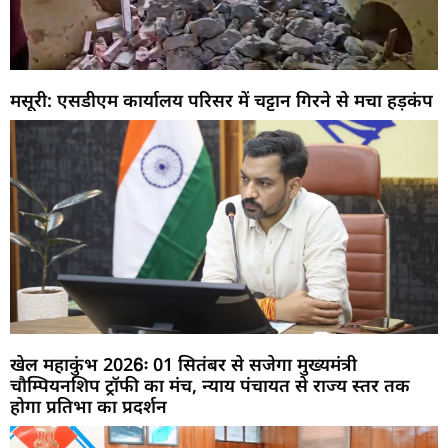
मसूरी: एसडीएम कार्यालय परिसर में चट्टान गिरने से मचा हड़कंप
खेल महाकुंभ 2026ः 01 सितंबर से सजेगा मुख्यमंत्री
चौम्पियनशिप ट्रॉफी का मंच, न्याय पंचायत से राज्य स्तर तक
होगा प्रतिभा का प्रदर्शन