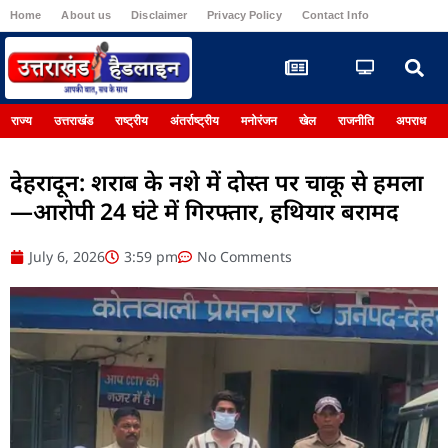
Home
About us
Disclaimer
Privacy Policy
Contact Info
Register
राज्य
उत्तराखंड
राष्ट्रीय
अंतर्राष्ट्रीय
मनोरंजन
खेल
राजनीति
अपराध
देहरादून: शराब के नशे में दोस्त पर चाकू से हमला
—आरोपी 24 घंटे में गिरफ्तार, हथियार बरामद
July 6, 2026
3:59 pm
No Comments