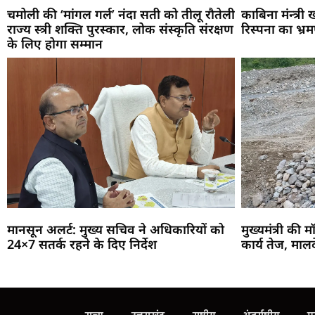
चमोली की ‘मांगल गर्ल’ नंदा सती को तीलू रौतेली
काबिना मंन्त्री
राज्य स्त्री शक्ति पुरस्कार, लोक संस्कृति संरक्षण
रिस्पना का भ्र
के लिए होगा सम्मान
मानसून अलर्ट: मुख्य सचिव ने अधिकारियों को
मुख्यमंत्री की म
24×7 सतर्क रहने के दिए निर्देश
कार्य तेज, माल