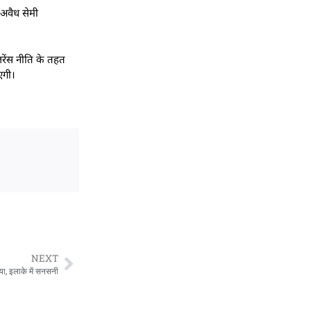
 अवैध सेमी
लरेंस नीति के तहत
एगी।
NEXT
्या, इलाके में सनसनी