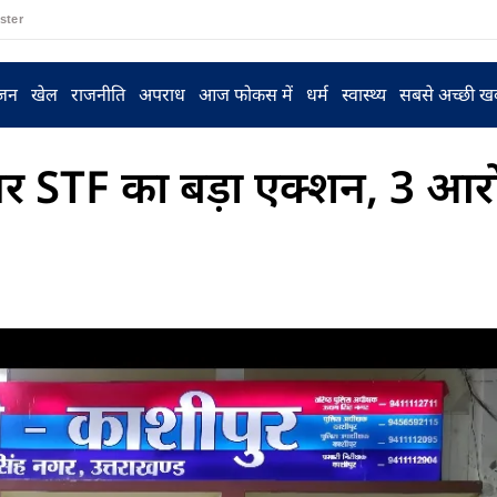
ster
ंजन
खेल
राजनीति
अपराध
आज फोकस में
धर्म
स्वास्थ्य
सबसे अच्छी ख
ंस पर STF का बड़ा एक्शन, 3 आर