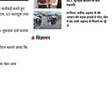
NCC यूनिट्स खोलने पर बनी
सहमति
 कार्रवाई करते हुए
माफिया अतीक अहमद के बेटे
िस्टल, 65 कारतूस तथा
आबान की सड़क हादसे में मौत, जेल
में बंद अली अहमद से मिलने जा रहे
थे
ाफ मुकदमा दर्ज कराया
विज्ञापन
े दौरान सामने आया कि
ंस नंबर अन्य