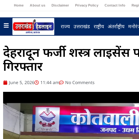
Home
About us
Disclaimer
Privacy Policy
Contact Info
Regi
राज्य
उत्तराखंड
राष्ट्रीय
अंतर्राष्ट्रीय
मनोर
देहरादून फर्जी शस्त्र लाइसे
गिरफ्तार
June 5, 2026
11:44 am
No Comments