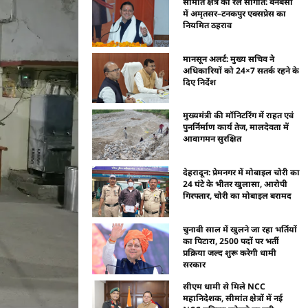
सीमांत क्षेत्र को रेल सौगात: बनबसा
में अमृतसर–टनकपुर एक्सप्रेस का
नियमित ठहराव
मानसून अलर्ट: मुख्य सचिव ने
अधिकारियों को 24×7 सतर्क रहने के
दिए निर्देश
मुख्यमंत्री की मॉनिटरिंग में राहत एवं
पुनर्निर्माण कार्य तेज, मालदेवता में
आवागमन सुरक्षित
देहरादून: प्रेमनगर में मोबाइल चोरी का
24 घंटे के भीतर खुलासा, आरोपी
गिरफ्तार, चोरी का मोबाइल बरामद
चुनावी साल में खुलने जा रहा भर्तियों
का पिटारा, 2500 पदों पर भर्ती
प्रक्रिया जल्द शुरू करेगी धामी
सरकार
सीएम धामी से मिले NCC
महानिदेशक, सीमांत क्षेत्रों में नई