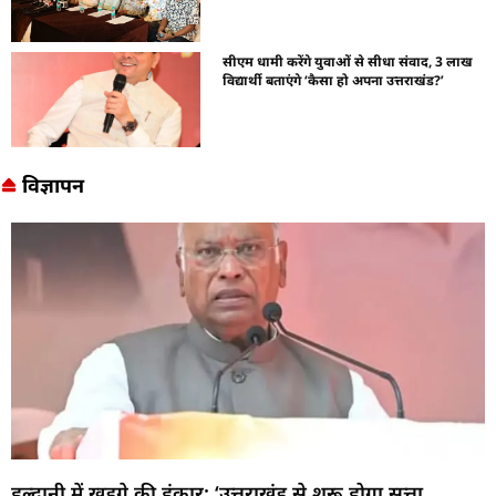
सीएम धामी करेंगे युवाओं से सीधा संवाद, 3 लाख
विद्यार्थी बताएंगे ‘कैसा हो अपना उत्तराखंड?’
विज्ञापन
हल्द्वानी में खड़गे की हुंकार: ‘उत्तराखंड से शुरू होगा सत्ता