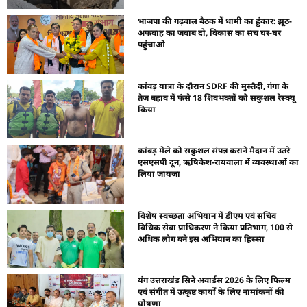
भाजपा की गढ़वाल बैठक में धामी का हुंकार: झूठ-
अफवाह का जवाब दो, विकास का सच घर-घर
पहुंचाओ
कांवड़ यात्रा के दौरान SDRF की मुस्तैदी, गंगा के
तेज बहाव में फंसे 18 शिवभक्तों को सकुशल रेस्क्यू
किया
कांवड़ मेले को सकुशल संपन्न कराने मैदान में उतरे
एसएसपी दून, ऋषिकेश-रायवाला में व्यवस्थाओं का
लिया जायजा
विशेष स्वच्छता अभियान में डीएम एवं सचिव
विधिक सेवा प्राधिकरण ने किया प्रतिभाग, 100 से
अधिक लोग बने इस अभियान का हिस्सा
यंग उत्तराखंड सिने अवार्डस 2026 के लिए फिल्म
एवं संगीत में उत्कृष्ट कार्यों के लिए नामांकनों की
घोषणा