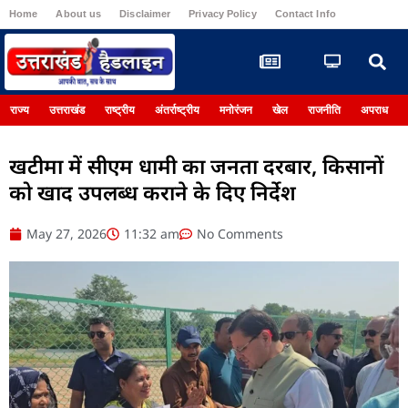
Home
About us
Disclaimer
Privacy Policy
Contact Info
Register
राज्य
उत्तराखंड
राष्ट्रीय
अंतर्राष्ट्रीय
मनोरंजन
खेल
राजनीति
अपराध
खटीमा में सीएम धामी का जनता दरबार, किसानों
को खाद उपलब्ध कराने के दिए निर्देश
May 27, 2026
11:32 am
No Comments