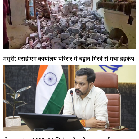
मसूरी: एसडीएम कार्यालय परिसर में चट्टान गिरने से मचा हड़कंप