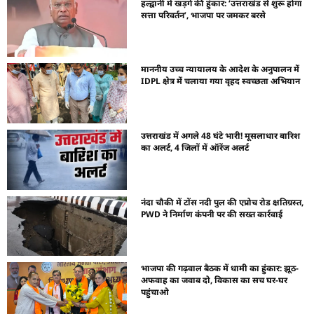
हल्द्वानी में खड़गे की हुंकार: ‘उत्तराखंड से शुरू होगा
सत्ता परिवर्तन’, भाजपा पर जमकर बरसे
माननीय उच्च न्यायालय के आदेश के अनुपालन में
IDPL क्षेत्र में चलाया गया वृहद स्वच्छता अभियान
उत्तराखंड में अगले 48 घंटे भारी! मूसलाधार बारिश
का अलर्ट, 4 जिलों में ऑरेंज अलर्ट
नंदा चौकी में टोंस नदी पुल की एप्रोच रोड क्षतिग्रस्त,
PWD ने निर्माण कंपनी पर की सख्त कार्रवाई
भाजपा की गढ़वाल बैठक में धामी का हुंकार: झूठ-
अफवाह का जवाब दो, विकास का सच घर-घर
पहुंचाओ