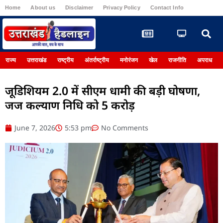
Home
About us
Disclaimer
Privacy Policy
Contact Info
Register
राज्य
उत्तराखंड
राष्ट्रीय
अंतर्राष्ट्रीय
मनोरंजन
खेल
राजनीति
अपराध
जूडिशियम 2.0 में सीएम धामी की बड़ी घोषणा,
जज कल्याण निधि को 5 करोड़
June 7, 2026
5:53 pm
No Comments