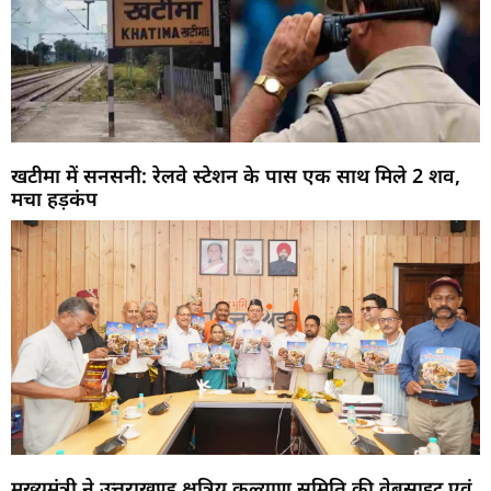
खटीमा में सनसनी: रेलवे स्टेशन के पास एक साथ मिले 2 शव,
मचा हड़कंप
मुख्यमंत्री ने उत्तराखण्ड क्षत्रिय कल्याण समिति की वेबसाइट एवं