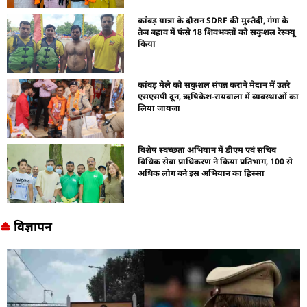
कांवड़ यात्रा के दौरान SDRF की मुस्तैदी, गंगा के
तेज बहाव में फंसे 18 शिवभक्तों को सकुशल रेस्क्यू
किया
कांवड़ मेले को सकुशल संपन्न कराने मैदान में उतरे
एसएसपी दून, ऋषिकेश-रायवाला में व्यवस्थाओं का
लिया जायजा
विशेष स्वच्छता अभियान में डीएम एवं सचिव
विधिक सेवा प्राधिकरण ने किया प्रतिभाग, 100 से
अधिक लोग बने इस अभियान का हिस्सा
विज्ञापन