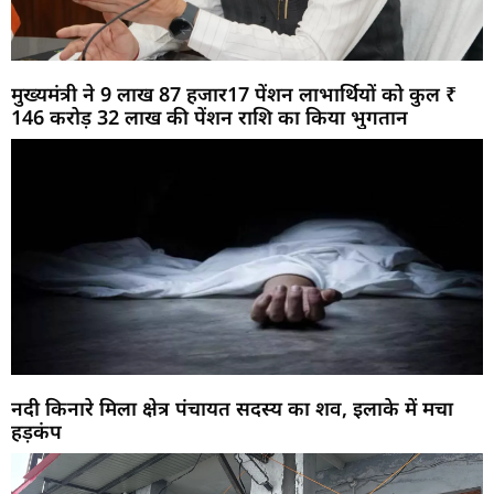
मुख्यमंत्री ने 9 लाख 87 हजार17 पेंशन लाभार्थियों को कुल ₹
146 करोड़ 32 लाख की पेंशन राशि का किया भुगतान
नदी किनारे मिला क्षेत्र पंचायत सदस्य का शव, इलाके में मचा
हड़कंप