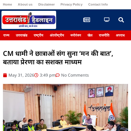
Home
About us
Disclaimer
Privacy Policy
Contact Info
Register
राज्य
उत्तराखंड
राष्ट्रीय
अंतर्राष्ट्रीय
मनोरंजन
खेल
राजनीति
अपराध
CM धामी ने छात्राओं संग सुना ‘मन की बात’,
बताया प्रेरणा का सशक्त माध्यम
May 31, 2026
3:49 pm
No Comments