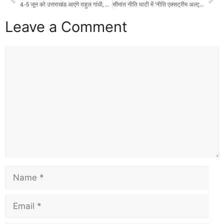
4-5 जून को उत्तराखंड आएंगे राहुल गांधी, कांग्रेस ने शुरू की चुनावी तैयारी
सीमांत नीति घाटी में ‘नीति एक्सट्रीम अल्ट्रा रन’ का भव्य आगाज, देशभर से पहुंचे 933 प्रतिभागी
Leave a Comment