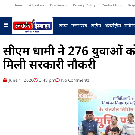
Home
About us
Disclaimer
Privacy Policy
Contact Info
Regi
राज्य
उत्तराखंड
राष्ट्रीय
अंतर्राष्ट्रीय
मनोर
सीएम धामी ने 276 युवाओं को बा
मिली सरकारी नौकरी
June 1, 2026
3:49 pm
No Comments