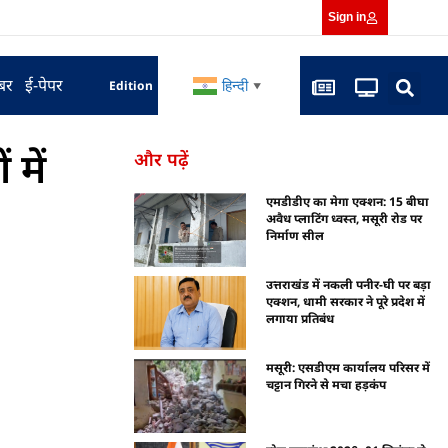
Sign in
बर
ई-पेपर
हिन्दी
Edition
▼
 में
और पढ़ें
एमडीडीए का मेगा एक्शन: 15 बीघा
अवैध प्लाटिंग ध्वस्त, मसूरी रोड पर
निर्माण सील
उत्तराखंड में नकली पनीर-घी पर बड़ा
एक्शन, धामी सरकार ने पूरे प्रदेश में
लगाया प्रतिबंध
मसूरी: एसडीएम कार्यालय परिसर में
चट्टान गिरने से मचा हड़कंप