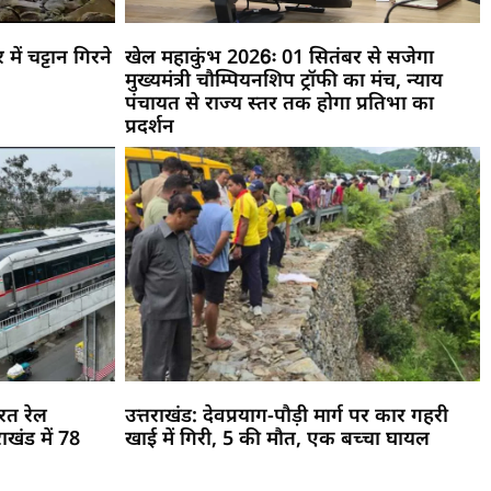
ें चट्टान गिरने
खेल महाकुंभ 2026ः 01 सितंबर से सजेगा
मुख्यमंत्री चौम्पियनशिप ट्रॉफी का मंच, न्याय
पंचायत से राज्य स्तर तक होगा प्रतिभा का
प्रदर्शन
रत रेल
उत्तराखंड: देवप्रयाग-पौड़ी मार्ग पर कार गहरी
ाखंड में 78
खाई में गिरी, 5 की मौत, एक बच्चा घायल