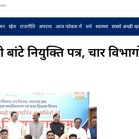
ster
ंजन
खेल
राजनीति
अपराध
आज फोकस में
धर्म
स्वास्थ्य
सबसे अच्छी ख
ंटे नियुक्ति पत्र, चार विभागों