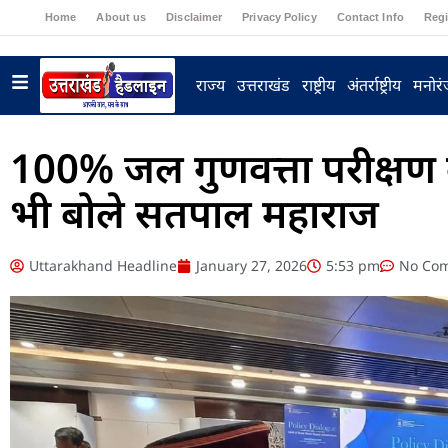
Home
About us
Disclaimer
Privacy Policy
Contact Info
Regi
राज्य
उत्तराखंड
राष्ट्रीय
अंतर्राष्ट्रीय
मनोर
100% जल गुणवत्ता परीक्षण 
भी बोले सतपाल महाराज
Uttarakhand Headline
January 27, 2026
5:53 pm
No Co