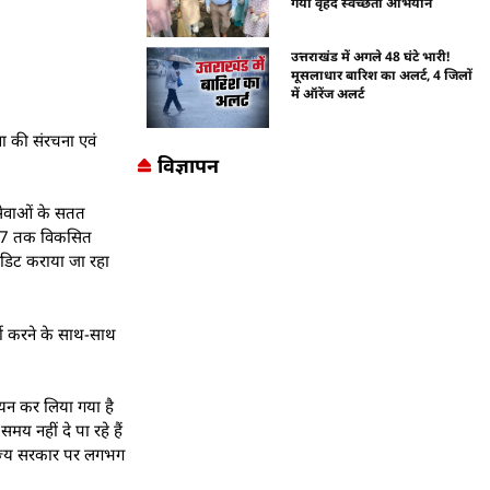
गया वृहद स्वच्छता अभियान
उत्तराखंड में अगले 48 घंटे भारी!
मूसलाधार बारिश का अलर्ट, 4 जिलों
में ऑरेंज अलर्ट
ना की संरचना एवं
विज्ञापन
 सेवाओं के सतत
 2047 तक विकसित
ल ऑडिट कराया जा रहा
्ण करने के साथ-साथ
 चयन कर लिया गया है
य नहीं दे पा रहे हैं
ं राज्य सरकार पर लगभग