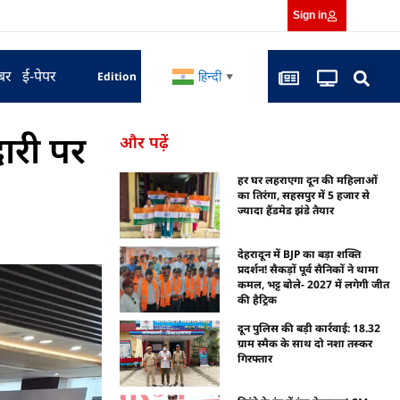
Sign in
बर
ई-पेपर
हिन्दी
Edition
▼
ारी पर
और पढ़ें
हर घर लहराएगा दून की महिलाओं
का तिरंगा, सहसपुर में 5 हजार से
ज्यादा हैंडमेड झंडे तैयार
देहरादून में BJP का बड़ा शक्ति
प्रदर्शन! सैकड़ों पूर्व सैनिकों ने थामा
कमल, भट्ट बोले- 2027 में लगेगी जीत
की हैट्रिक
दून पुलिस की बड़ी कार्रवाई: 18.32
ग्राम स्मैक के साथ दो नशा तस्कर
गिरफ्तार