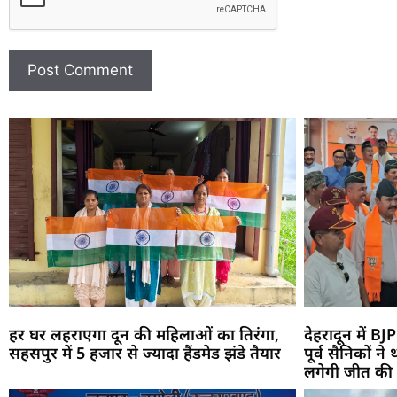
हर घर लहराएगा दून की महिलाओं का तिरंगा,
देहरादून में BJP
सहसपुर में 5 हजार से ज्यादा हैंडमेड झंडे तैयार
पूर्व सैनिकों न
लगेगी जीत की ह