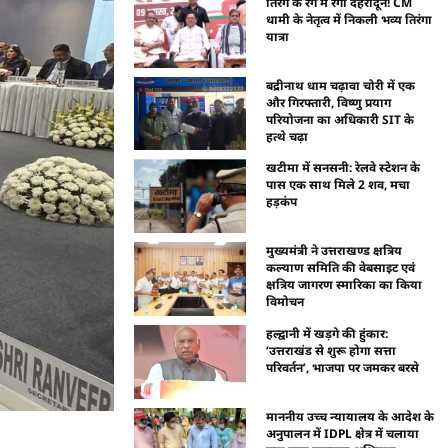
तिरंगे के रंग में रंगा देहरादून! CM
धामी के नेतृत्व में निकली भव्य तिरंगा
यात्रा
बद्रीनाथ धाम चढ़ावा चोरी में एक
और गिरफ्तारी, विष्णु प्रयाग
परियोजना का अधिकारी SIT के
हत्थे चढ़ा
खटीमा में सनसनी: रेलवे स्टेशन के
पास एक साथ मिले 2 शव, मचा
हड़कंप
मुख्यमंत्री ने उत्तराखण्ड क्षत्रिय
कल्याण समिति की वेबसाइट एवं
क्षत्रिय जागरण स्मारिका का किया
विमोचन
हल्द्वानी में खड़गे की हुंकार:
‘उत्तराखंड से शुरू होगा सत्ता
परिवर्तन’, भाजपा पर जमकर बरसे
माननीय उच्च न्यायालय के आदेश के
अनुपालन में IDPL क्षेत्र में चलाया