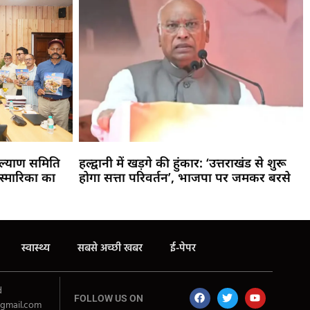
य कल्याण समिति
हल्द्वानी में खड़गे की हुंकार: ‘उत्तराखंड से शुरू
स्मारिका का
होगा सत्ता परिवर्तन’, भाजपा पर जमकर बरसे
स्वास्थ्य
सबसे अच्छी खबर
ई-पेपर
d
FOLLOW US ON
gmail.com