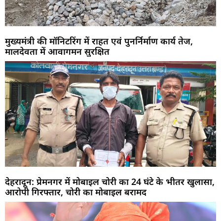
मुख्यमंत्री की मॉनिटरिंग में राहत एवं पुनर्निर्माण कार्य तेज,
मालदेवता में आवागमन सुरक्षित
देहरादून: प्रेमनगर में मोबाइल चोरी का 24 घंटे के भीतर खुलासा,
आरोपी गिरफ्तार, चोरी का मोबाइल बरामद