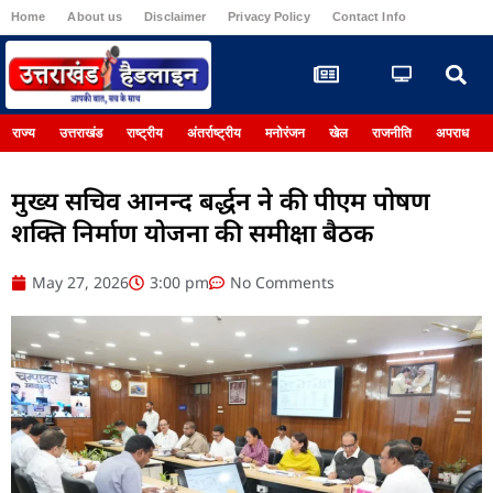
Home
About us
Disclaimer
Privacy Policy
Contact Info
Register
राज्य
उत्तराखंड
राष्ट्रीय
अंतर्राष्ट्रीय
मनोरंजन
खेल
राजनीति
अपराध
मुख्य सचिव आनन्द बर्द्धन ने की पीएम पोषण
शक्ति निर्माण योजना की समीक्षा बैठक
May 27, 2026
3:00 pm
No Comments