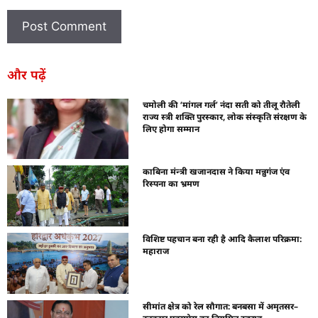
और पढ़ें
चमोली की ‘मांगल गर्ल’ नंदा सती को तीलू रौतेली
राज्य स्त्री शक्ति पुरस्कार, लोक संस्कृति संरक्षण के
लिए होगा सम्मान
काबिना मंन्त्री खजानदास ने किया मन्नुगंज एंव
रिस्पना का भ्रमण
विशिष्ट पहचान बना रही है आदि कैलाश परिक्रमा:
महाराज
सीमांत क्षेत्र को रेल सौगात: बनबसा में अमृतसर–