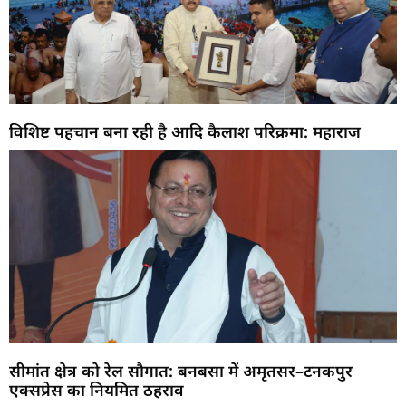
विशिष्ट पहचान बना रही है आदि कैलाश परिक्रमा: महाराज
सीमांत क्षेत्र को रेल सौगात: बनबसा में अमृतसर–टनकपुर
एक्सप्रेस का नियमित ठहराव