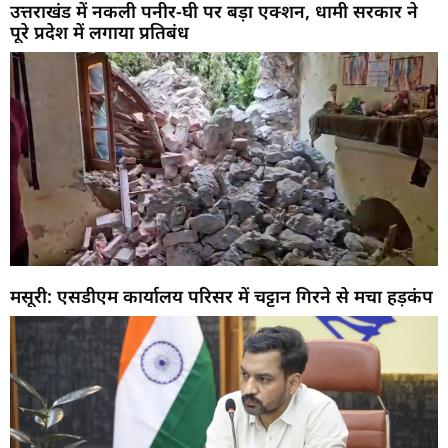
उत्तराखंड में नकली पनीर-घी पर बड़ा एक्शन, धामी सरकार ने
पूरे प्रदेश में लगाया प्रतिबंध
मसूरी: एसडीएम कार्यालय परिसर में चट्टान गिरने से मचा हड़कंप