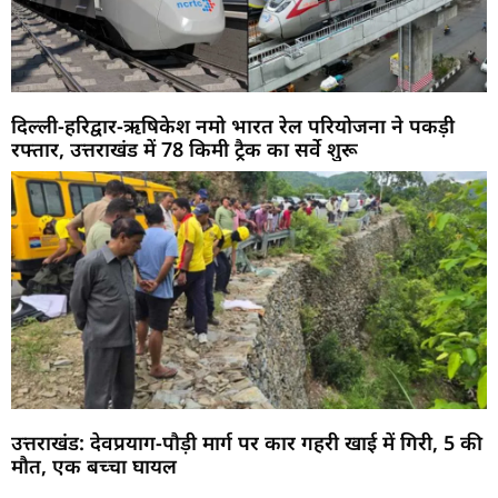
दिल्ली-हरिद्वार-ऋषिकेश नमो भारत रेल परियोजना ने पकड़ी
रफ्तार, उत्तराखंड में 78 किमी ट्रैक का सर्वे शुरू
उत्तराखंड: देवप्रयाग-पौड़ी मार्ग पर कार गहरी खाई में गिरी, 5 की
मौत, एक बच्चा घायल
Marketing Hack4U
Buzz4Ai
7k Network