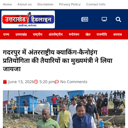
Home
About us
Disclaimer
Privacy Policy
Contact Info
Register
राज्य
उत्तराखंड
राष्ट्रीय
अंतर्राष्ट्रीय
मनोरंजन
खेल
राजनीति
अपराध
गदरपुर में अंतरराष्ट्रीय क्याकिंग-कैनोइंग
प्रतियोगिता की तैयारियों का मुख्यमंत्री ने लिया
जायजा
June 13, 2026
5:20 pm
No Comments