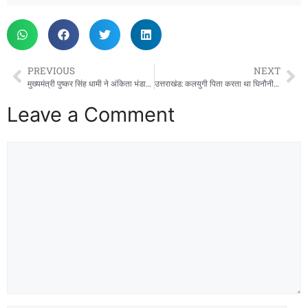
PREVIOUS
NEXT
मुख्यमंत्री पुष्कर सिंह धामी ने अंकिता भंडारी प्रकरण में CBI जांच की संस्तुति की
उत्तराखंड: कलयुगी पिता करता था घिनौनी हरकतें, घर से भागी नाबालिग बहनें.. दिल्ली से बरामद
Leave a Comment