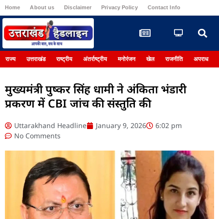
Home
About us
Disclaimer
Privacy Policy
Contact Info
Register
राज्य
उत्तराखंड
राष्ट्रीय
अंतर्राष्ट्रीय
मनोरंजन
खेल
राजनीति
अपराध
मुख्यमंत्री पुष्कर सिंह धामी ने अंकिता भंडारी
प्रकरण में CBI जांच की संस्तुति की
Uttarakhand Headline
January 9, 2026
6:02 pm
No Comments