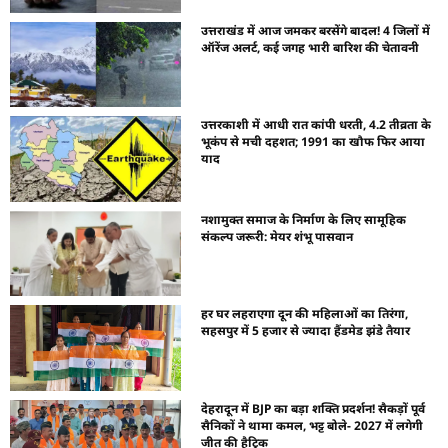
उत्तराखंड में आज जमकर बरसेंगे बादल! 4 जिलों में
ऑरेंज अलर्ट, कई जगह भारी बारिश की चेतावनी
उत्तरकाशी में आधी रात कांपी धरती, 4.2 तीव्रता के
भूकंप से मची दहशत; 1991 का खौफ फिर आया
याद
नशामुक्त समाज के निर्माण के लिए सामूहिक
संकल्प जरूरी: मेयर शंभू पासवान
हर घर लहराएगा दून की महिलाओं का तिरंगा,
सहसपुर में 5 हजार से ज्यादा हैंडमेड झंडे तैयार
देहरादून में BJP का बड़ा शक्ति प्रदर्शन! सैकड़ों पूर्व
सैनिकों ने थामा कमल, भट्ट बोले- 2027 में लगेगी
जीत की हैट्रिक