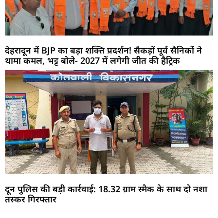
देहरादून में BJP का बड़ा शक्ति प्रदर्शन! सैकड़ों पूर्व सैनिकों ने
थामा कमल, भट्ट बोले- 2027 में लगेगी जीत की हैट्रिक
दून पुलिस की बड़ी कार्रवाई: 18.32 ग्राम स्मैक के साथ दो नशा
तस्कर गिरफ्तार
Marketing Hack4U
Buzz4Ai
7k Network
Earn Yatra
Ask Daman
Law Schloar Hub