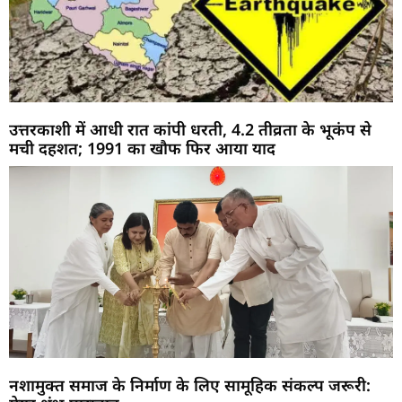
उत्तरकाशी में आधी रात कांपी धरती, 4.2 तीव्रता के भूकंप से
मची दहशत; 1991 का खौफ फिर आया याद
नशामुक्त समाज के निर्माण के लिए सामूहिक संकल्प जरूरी: