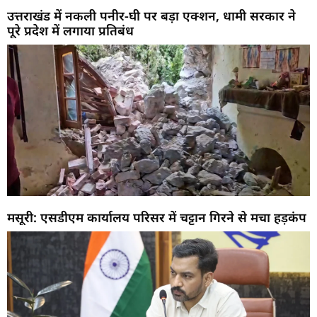
उत्तराखंड में नकली पनीर-घी पर बड़ा एक्शन, धामी सरकार ने
पूरे प्रदेश में लगाया प्रतिबंध
मसूरी: एसडीएम कार्यालय परिसर में चट्टान गिरने से मचा हड़कंप