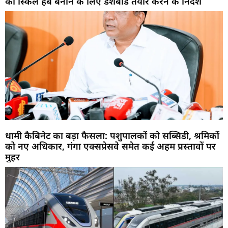
को स्किल हब बनाने के लिए डैशबोर्ड तैयार करने के निर्देश
धामी कैबिनेट का बड़ा फैसला: पशुपालकों को सब्सिडी, श्रमिकों
को नए अधिकार, गंगा एक्सप्रेसवे समेत कई अहम प्रस्तावों पर
मुहर