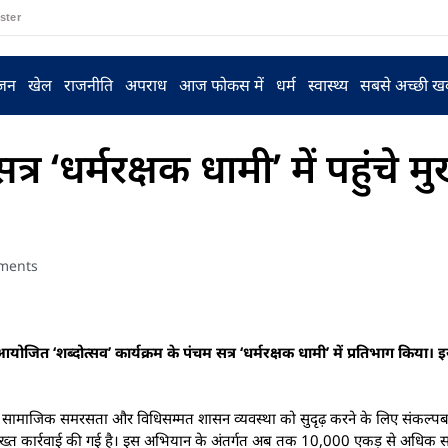
ster
ंजन
खेल
राजनीति
अपराध
आज फोकस में
धर्म
स्वास्थ्य
सबसे अच्छी ख
र ‘धर्मरक्षक धामी’ में पहुंचे मुख
ments
में आयोजित ‘शब्दोत्सव’ कार्यक्रम के पंचम सत्र ‘धर्मरक्षक धामी’ में प्रतिभाग किय
न, सामाजिक समरसता और विधिसम्मत शासन व्यवस्था को सुदृढ़ करने के लिए संकल्पबद्ध
्ध सख्त कार्रवाई की गई है। इस अभियान के अंतर्गत अब तक 10,000 एकड़ से अधिक 