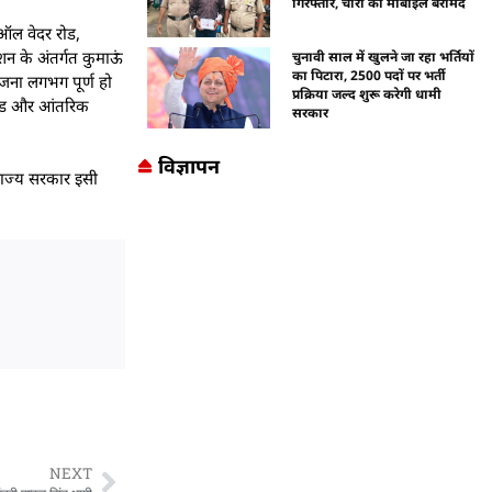
गिरफ्तार, चोरी का मोबाइल बरामद
म ऑल वेदर रोड,
शन के अंतर्गत कुमाऊं
चुनावी साल में खुलने जा रहा भर्तियों
का पिटारा, 2500 पदों पर भर्ती
ियोजना लगभग पूर्ण हो
प्रक्रिया जल्द शुरू करेगी धामी
 रोड और आंतरिक
सरकार
विज्ञापन
 राज्य सरकार इसी
NEXT