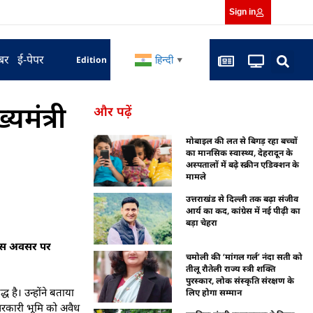
Sign in
बर
ई-पेपर
हिन्दी
Edition
▼
्यमंत्री
और पढ़ें
मोबाइल की लत से बिगड़ रहा बच्चों
का मानसिक स्वास्थ्य, देहरादून के
अस्पतालों में बढ़े स्क्रीन एडिक्शन के
मामले
उत्तराखंड से दिल्ली तक बढ़ा संजीव
आर्य का कद, कांग्रेस में नई पीढ़ी का
बड़ा चेहरा
ा। इस अवसर पर
चमोली की ‘मांगल गर्ल’ नंदा सती को
तीलू रौतेली राज्य स्त्री शक्ति
पुरस्कार, लोक संस्कृति संरक्षण के
 है। उन्होंने बताया
लिए होगा सम्मान
सरकारी भूमि को अवैध