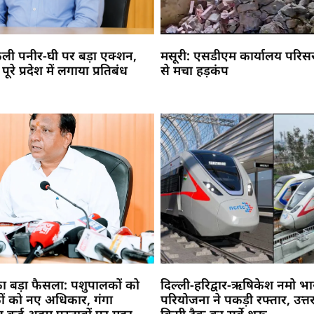
नकली पनीर-घी पर बड़ा एक्शन,
मसूरी: एसडीएम कार्यालय परिसर म
रे प्रदेश में लगाया प्रतिबंध
से मचा हड़कंप
का बड़ा फैसला: पशुपालकों को
दिल्ली-हरिद्वार-ऋषिकेश नमो भा
कों को नए अधिकार, गंगा
परियोजना ने पकड़ी रफ्तार, उत्तर