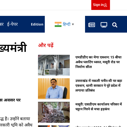
Sign in
बर
ई-पेपर
हिन्दी
Edition
▼
्यमंत्री
और पढ़ें
एमडीडीए का मेगा एक्शन: 15 बीघा
अवैध प्लाटिंग ध्वस्त, मसूरी रोड पर
निर्माण सील
उत्तराखंड में नकली पनीर-घी पर बड़ा
एक्शन, धामी सरकार ने पूरे प्रदेश में
लगाया प्रतिबंध
ा। इस अवसर पर
मसूरी: एसडीएम कार्यालय परिसर में
चट्टान गिरने से मचा हड़कंप
 है। उन्होंने बताया
सरकारी भूमि को अवैध