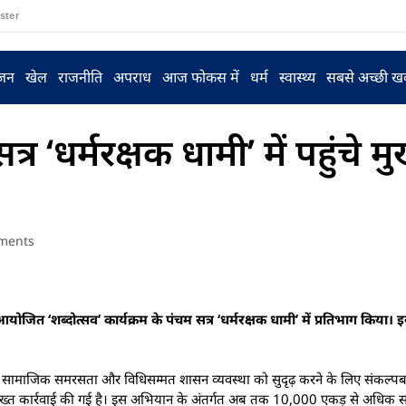
ster
ंजन
खेल
राजनीति
अपराध
आज फोकस में
धर्म
स्वास्थ्य
सबसे अच्छी ख
र ‘धर्मरक्षक धामी’ में पहुंचे मुख
ments
में आयोजित ‘शब्दोत्सव’ कार्यक्रम के पंचम सत्र ‘धर्मरक्षक धामी’ में प्रतिभाग किय
न, सामाजिक समरसता और विधिसम्मत शासन व्यवस्था को सुदृढ़ करने के लिए संकल्पबद्ध
्ध सख्त कार्रवाई की गई है। इस अभियान के अंतर्गत अब तक 10,000 एकड़ से अधिक 