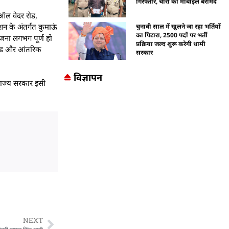
गिरफ्तार, चोरी का मोबाइल बरामद
म ऑल वेदर रोड,
शन के अंतर्गत कुमाऊं
चुनावी साल में खुलने जा रहा भर्तियों
का पिटारा, 2500 पदों पर भर्ती
ियोजना लगभग पूर्ण हो
प्रक्रिया जल्द शुरू करेगी धामी
 रोड और आंतरिक
सरकार
विज्ञापन
 राज्य सरकार इसी
NEXT