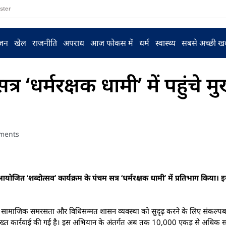
ster
ंजन
खेल
राजनीति
अपराध
आज फोकस में
धर्म
स्वास्थ्य
सबसे अच्छी ख
र ‘धर्मरक्षक धामी’ में पहुंचे मुख
ments
में आयोजित ‘शब्दोत्सव’ कार्यक्रम के पंचम सत्र ‘धर्मरक्षक धामी’ में प्रतिभाग किय
न, सामाजिक समरसता और विधिसम्मत शासन व्यवस्था को सुदृढ़ करने के लिए संकल्पबद्ध
्ध सख्त कार्रवाई की गई है। इस अभियान के अंतर्गत अब तक 10,000 एकड़ से अधिक 