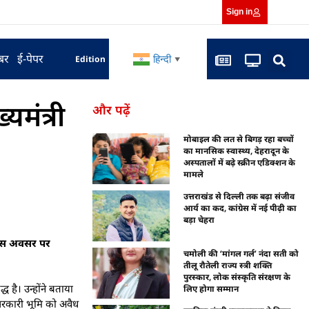
Sign in
बर
ई-पेपर
हिन्दी
Edition
▼
्यमंत्री
और पढ़ें
मोबाइल की लत से बिगड़ रहा बच्चों
का मानसिक स्वास्थ्य, देहरादून के
अस्पतालों में बढ़े स्क्रीन एडिक्शन के
मामले
उत्तराखंड से दिल्ली तक बढ़ा संजीव
आर्य का कद, कांग्रेस में नई पीढ़ी का
बड़ा चेहरा
ा। इस अवसर पर
चमोली की ‘मांगल गर्ल’ नंदा सती को
तीलू रौतेली राज्य स्त्री शक्ति
पुरस्कार, लोक संस्कृति संरक्षण के
 है। उन्होंने बताया
लिए होगा सम्मान
सरकारी भूमि को अवैध