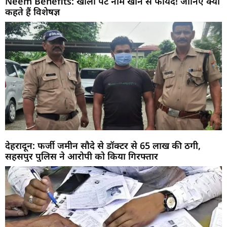
Neem Benefits: खाली पेट नीम खाने से फायदे! जानिए क्या
कहते हैं विशेषज्ञ
देहरादून: फर्जी जमीन सौदे से डॉक्टर से 65 लाख की ठगी,
सहसपुर पुलिस ने आरोपी को किया गिरफ्तार