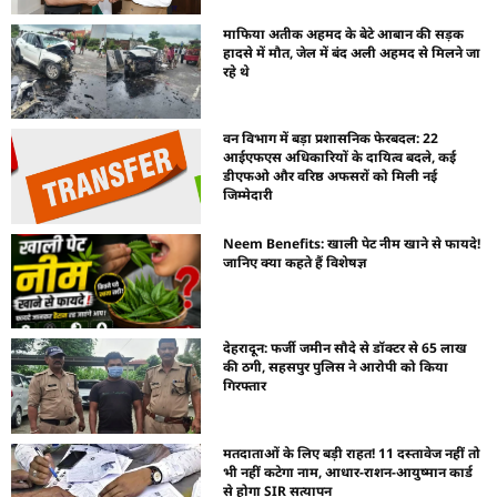
माफिया अतीक अहमद के बेटे आबान की सड़क
हादसे में मौत, जेल में बंद अली अहमद से मिलने जा
रहे थे
वन विभाग में बड़ा प्रशासनिक फेरबदल: 22
आईएफएस अधिकारियों के दायित्व बदले, कई
डीएफओ और वरिष्ठ अफसरों को मिली नई
जिम्मेदारी
Neem Benefits: खाली पेट नीम खाने से फायदे!
जानिए क्या कहते हैं विशेषज्ञ
देहरादून: फर्जी जमीन सौदे से डॉक्टर से 65 लाख
की ठगी, सहसपुर पुलिस ने आरोपी को किया
गिरफ्तार
मतदाताओं के लिए बड़ी राहत! 11 दस्तावेज नहीं तो
भी नहीं कटेगा नाम, आधार-राशन-आयुष्मान कार्ड
से होगा SIR सत्यापन