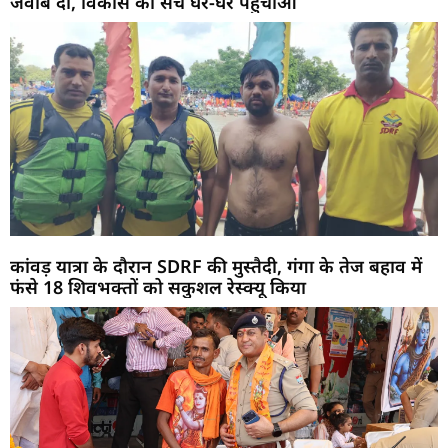
जवाब दो, विकास का सच घर-घर पहुंचाओ
कांवड़ यात्रा के दौरान SDRF की मुस्तैदी, गंगा के तेज बहाव में
फंसे 18 शिवभक्तों को सकुशल रेस्क्यू किया