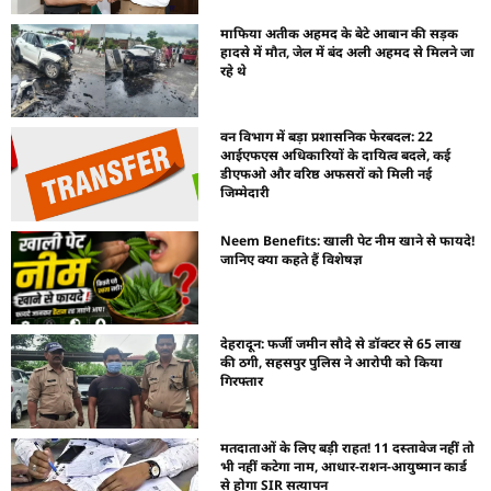
माफिया अतीक अहमद के बेटे आबान की सड़क
हादसे में मौत, जेल में बंद अली अहमद से मिलने जा
रहे थे
वन विभाग में बड़ा प्रशासनिक फेरबदल: 22
आईएफएस अधिकारियों के दायित्व बदले, कई
डीएफओ और वरिष्ठ अफसरों को मिली नई
जिम्मेदारी
Neem Benefits: खाली पेट नीम खाने से फायदे!
जानिए क्या कहते हैं विशेषज्ञ
देहरादून: फर्जी जमीन सौदे से डॉक्टर से 65 लाख
की ठगी, सहसपुर पुलिस ने आरोपी को किया
गिरफ्तार
मतदाताओं के लिए बड़ी राहत! 11 दस्तावेज नहीं तो
भी नहीं कटेगा नाम, आधार-राशन-आयुष्मान कार्ड
से होगा SIR सत्यापन