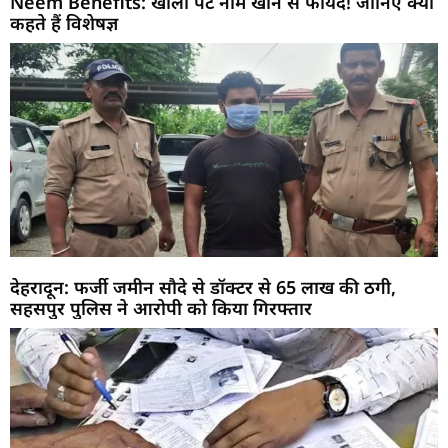
Neem Benefits: खाली पेट नीम खाने से फायदे! जानिए क्या
कहते हैं विशेषज्ञ
देहरादून: फर्जी जमीन सौदे से डॉक्टर से 65 लाख की ठगी,
सहसपुर पुलिस ने आरोपी को किया गिरफ्तार