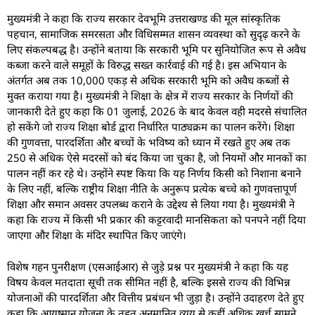
मुख्यमंत्री ने कहा कि राज्य सरकार देवभूमि उत्तराखण्ड की मूल सांस्कृतिक
पहचान, सामाजिक समरसता और विधिसम्मत शासन व्यवस्था को सुदृढ़ करने के
लिए संकल्पबद्ध है। उन्होंने बताया कि सरकारी भूमि पर सुनियोजित रूप से अवैध
कब्जा करने वाले समूहों के विरुद्ध सख्त कार्रवाई की गई है। इस अभियान के
अंतर्गत अब तक 10,000 एकड़ से अधिक सरकारी भूमि को अवैध कब्जों से
मुक्त कराया गया है। मुख्यमंत्री ने शिक्षा के क्षेत्र में राज्य सरकार के निर्णयों की
जानकारी देते हुए कहा कि 01 जुलाई, 2026 के बाद केवल वही मदरसे संचालित
हो सकेंगे जो राज्य शिक्षा बोर्ड द्वारा निर्धारित पाठ्यक्रम का पालन करेंगे। शिक्षा
की गुणवत्ता, पारदर्शिता और बच्चों के भविष्य को ध्यान में रखते हुए अब तक
250 से अधिक ऐसे मदरसों को बंद किया जा चुका है, जो नियमों और मानकों का
पालन नहीं कर रहे थे। उन्होंने स्पष्ट किया कि यह निर्णय किसी को निशाना बनाने
के लिए नहीं, बल्कि राष्ट्रीय शिक्षा नीति के अनुरूप प्रत्येक बच्चे को गुणवत्तापूर्ण
शिक्षा और समान अवसर उपलब्ध कराने के उद्देश्य से लिया गया है। मुख्यमंत्री ने
कहा कि राज्य में किसी भी प्रकार की कट्टरवादी मानसिकता को पनपने नहीं दिया
जाएगा और शिक्षा के मंदिर स्थापित किए जाएंगे।
विशेष गहन पुनरीक्षण (एसआईआर) से जुड़े प्रश्न पर मुख्यमंत्री ने कहा कि यह
विषय केवल मतदाता सूची तक सीमित नहीं है, बल्कि इससे राज्य की विभिन्न
योजनाओं की पारदर्शिता और वित्तीय प्रबंधन भी जुड़ा है। उन्होंने उदाहरण देते हुए
कहा कि आयुष्मान योजना के तहत अनुमानित व्यय से कहीं अधिक खर्च सामने