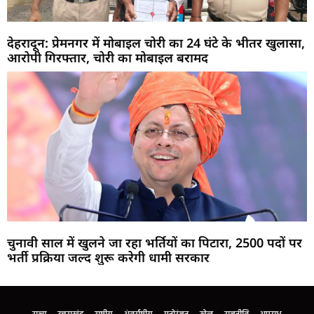
देहरादून: प्रेमनगर में मोबाइल चोरी का 24 घंटे के भीतर खुलासा,
आरोपी गिरफ्तार, चोरी का मोबाइल बरामद
चुनावी साल में खुलने जा रहा भर्तियों का पिटारा, 2500 पदों पर
भर्ती प्रक्रिया जल्द शुरू करेगी धामी सरकार
Marketing Hack4U
Buzz4Ai
7k Network
Earn Yatra
Ask Daman
Law Schloar Hub