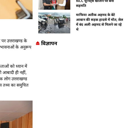
NCC यूनिट्स खोलने पर बनी
सहमति
माफिया अतीक अहमद के बेटे
आबान की सड़क हादसे में मौत, जेल
में बंद अली अहमद से मिलने जा रहे
थे
र पर उत्तराखण्ड के
विज्ञापन
 संभावनाओं के अनुरूप
ताओं को ध्यान में
यी आबादी ही नहीं,
िक लोग उत्तराखण्ड
 इस तथ्य का समुचित