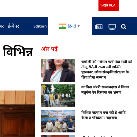
Sign in
बर
ई-पेपर
हिन्दी
Edition
▼
विभिन्न
और पढ़ें
चमोली की ‘मांगल गर्ल’ नंदा सती को
तीलू रौतेली राज्य स्त्री शक्ति
पुरस्कार, लोक संस्कृति संरक्षण के
लिए होगा सम्मान
काबिना मंन्त्री खजानदास ने किया
मन्नुगंज एंव रिस्पना का भ्रमण
विशिष्ट पहचान बना रही है आदि
कैलाश परिक्रमा: महाराज