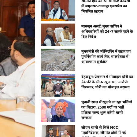
सीमांत क्षेत्र को रेल सौगात: बनबसा
में अमृतसर–टनकपुर एक्सप्रेस का
नियमित ठहराव
मानसून अलर्ट: मुख्य सचिव ने
अधिकारियों को 24×7 सतर्क रहने के
दिए निर्देश
मुख्यमंत्री की मॉनिटरिंग में राहत एवं
पुनर्निर्माण कार्य तेज, मालदेवता में
आवागमन सुरक्षित
देहरादून: प्रेमनगर में मोबाइल चोरी का
24 घंटे के भीतर खुलासा, आरोपी
गिरफ्तार, चोरी का मोबाइल बरामद
चुनावी साल में खुलने जा रहा भर्तियों
का पिटारा, 2500 पदों पर भर्ती
प्रक्रिया जल्द शुरू करेगी धामी
सरकार
सीएम धामी से मिले NCC
महानिदेशक, सीमांत क्षेत्रों में नई