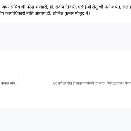
 अपर सचिव श्री नरेन्द्र भण्डारी, डॉ. संदीप तिवारी, एसीईओ सेतु श्री मनोज पंत, सला
ष कार्याधिकारी नीति आयोग डॉ. शोभित कुमार मौजूद थे।
नीति आयोग के सदस्य डॉ एम श्रीनिवास एवं उनकी टीम का मुख्य सचिव आनंद बर्धन ने किया स्वागत, प्रमुख सचिव डॉ आर मीनाक्षी सुंदरम ने राज्य की प्रगति का दिया प्रेजेंटेशन
60 वर्ष पूर्ण होते ही पात्र नागरिकों को स्वतः मिले वृद्धावस्था पें