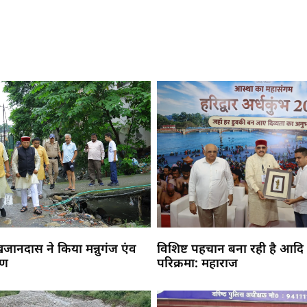
 खजानदास ने किया मन्नुगंज एंव
विशिष्ट पहचान बना रही है आदि
मण
परिक्रमा: महाराज