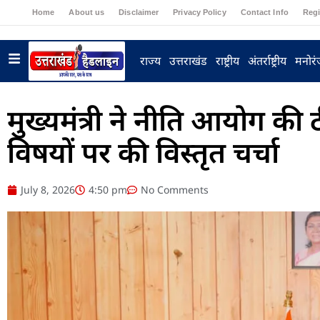
Home
About us
Disclaimer
Privacy Policy
Contact Info
Regi
राज्य
उत्तराखंड
राष्ट्रीय
अंतर्राष्ट्रीय
मनोर
मुख्यमंत्री ने नीति आयोग की 
विषयों पर की विस्तृत चर्चा
July 8, 2026
4:50 pm
No Comments