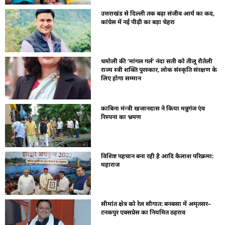
उत्तराखंड से दिल्ली तक बढ़ा संजीव आर्य का कद,
कांग्रेस में नई पीढ़ी का बड़ा चेहरा
चमोली की ‘मांगल गर्ल’ नंदा सती को तीलू रौतेली
राज्य स्त्री शक्ति पुरस्कार, लोक संस्कृति संरक्षण के
लिए होगा सम्मान
काबिना मंन्त्री खजानदास ने किया मन्नुगंज एंव
रिस्पना का भ्रमण
विशिष्ट पहचान बना रही है आदि कैलाश परिक्रमा:
महाराज
सीमांत क्षेत्र को रेल सौगात: बनबसा में अमृतसर–
टनकपुर एक्सप्रेस का नियमित ठहराव