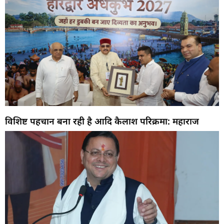
विशिष्ट पहचान बना रही है आदि कैलाश परिक्रमा: महाराज