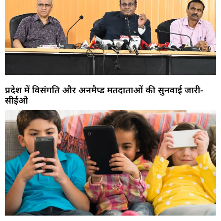
प्रदेश में विसंगति और अनमैप्ड मतदाताओं की सुनवाई जारी-
सीईओ