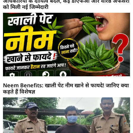
अधिकारियों के दायित्व बदले, कई डीएफओ और वरिष्ठ अफसरों
को मिली नई जिम्मेदारी
Neem Benefits: खाली पेट नीम खाने से फायदे! जानिए क्या
कहते हैं विशेषज्ञ