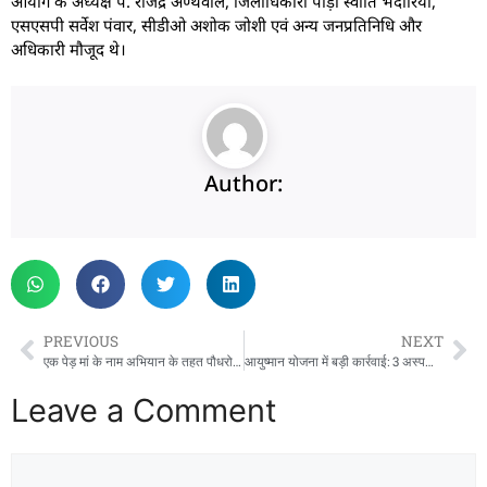
आयोग के अध्यक्ष पं. राजेंद्र अण्थवाल, जिलाधिकारी पौड़ी स्वाति भदौरिया,
एसएसपी सर्वेश पंवार, सीडीओ अशोक जोशी एवं अन्य जनप्रतिनिधि और
अधिकारी मौजूद थे।
Author:
PREVIOUS
NEXT
एक पेड़ मां के नाम अभियान के तहत पौधरोपण एवं स्वच्छता का संदेश
आयुष्मान योजना में बड़ी कार्रवाई: 3 अस्पताल सस्पेंड, एक पर ₹86 हजार का जुर्माना
Leave a Comment