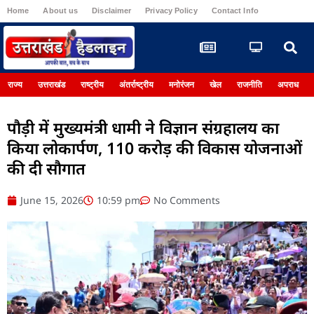
Home
About us
Disclaimer
Privacy Policy
Contact Info
Register
राज्य
उत्तराखंड
राष्ट्रीय
अंतर्राष्ट्रीय
मनोरंजन
खेल
राजनीति
अपराध
पौड़ी में मुख्यमंत्री धामी ने विज्ञान संग्रहालय का
किया लोकार्पण, 110 करोड़ की विकास योजनाओं
की दी सौगात
June 15, 2026
10:59 pm
No Comments