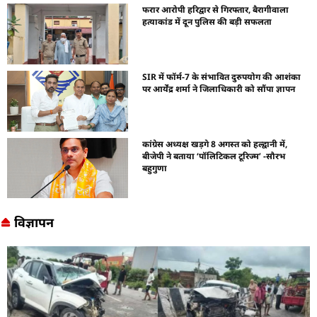
फरार आरोपी हरिद्वार से गिरफ्तार, बैरागीवाला
हत्याकांड में दून पुलिस की बड़ी सफलता
SIR में फॉर्म-7 के संभावित दुरुपयोग की आशंका
पर आर्येंद्र शर्मा ने जिलाधिकारी को सौंपा ज्ञापन
कांग्रेस अध्यक्ष खड़गे 8 अगस्त को हल्द्वानी में,
बीजेपी ने बताया ‘पॉलिटिकल टूरिज्म’ -सौरभ
बहुगुणा
विज्ञापन