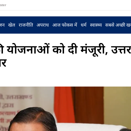
ster
ंजन
खेल
राजनीति
अपराध
आज फोकस में
धर्म
स्वास्थ्य
सबसे अच्छी ख
की योजनाओं को दी मंजूरी, उत्तरा
ार