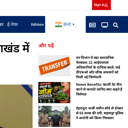
Sign in
बर
ई-पेपर
हिन्दी
Edition
▼
खंड में
और पढ़ें
वन विभाग में बड़ा प्रशासनिक
फेरबदल: 22 आईएफएस
अधिकारियों के दायित्व बदले, कई
डीएफओ और वरिष्ठ अफसरों को
मिली नई जिम्मेदारी
Neem Benefits: खाली पेट नीम
खाने से फायदे! जानिए क्या कहते हैं
विशेषज्ञ
देहरादून: फर्जी जमीन सौदे से डॉक्टर
से 65 लाख की ठगी, सहसपुर पुलिस
ने आरोपी को किया गिरफ्तार