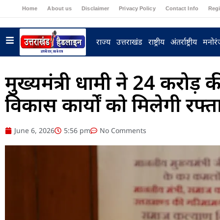
Home
About us
Disclaimer
Privacy Policy
Contact Info
Regi
राज्य
उत्तराखंड
राष्ट्रीय
अंतर्राष्ट्रीय
मनोर
मुख्यमंत्री धामी ने 24 करोड़ 
विकास कार्यों को मिलेगी रफ्त
June 6, 2026
5:56 pm
No Comments