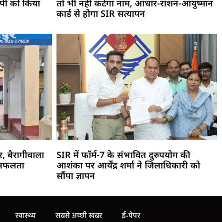
पी को किया
तो भी नहीं कटेगा नाम, आधार-राशन-आयुष्मान
कार्ड से होगा SIR सत्यापन
र, बैरागीवाला
SIR में फॉर्म-7 के संभावित दुरुपयोग की
ी सफलता
आशंका पर आर्येंद्र शर्मा ने जिलाधिकारी को
सौंपा ज्ञापन
स्वास्थ्य
सबसे अच्छी खबर
ई-पेपर