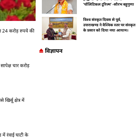
‘पॉलिटिकल टूरिज्म’ -सौरभ बहुगुणा
विश्व संस्कृत दिवस से पूर्व,
उत्तराखण्ड ने वैश्विक स्तर पर संस्कृत
भग 24 करोड़ रुपये की
के प्रसार को दिया नया आयाम।
विज्ञापन
 सापेक्ष चार करोड़
्सू क्षेत्र में
ें रंवाई घाटी के