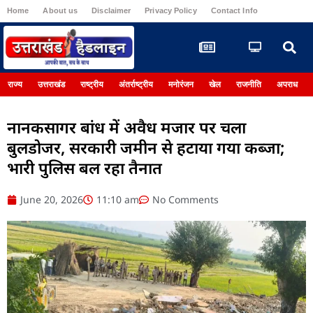
Home
About us
Disclaimer
Privacy Policy
Contact Info
Register
राज्य
उत्तराखंड
राष्ट्रीय
अंतर्राष्ट्रीय
मनोरंजन
खेल
राजनीति
अपराध
नानकसागर बांध में अवैध मजार पर चला
बुलडोजर, सरकारी जमीन से हटाया गया कब्जा;
भारी पुलिस बल रहा तैनात
June 20, 2026
11:10 am
No Comments