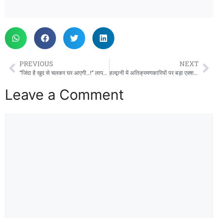
PREVIOUS
NEXT
“जिंदा है खुद से चलकर घर आएगी…!” लापता हुई बबीता पांडे को लेकर लोकदेवता ने क्या कहा?
हल्द्वानी में अतिक्रमणकारियों पर बड़ा एक्शन, फुटपाथों से हटेंगे कब्जे और अवैध पार्किंग पर होगी सख्त कार्रवाई
Leave a Comment