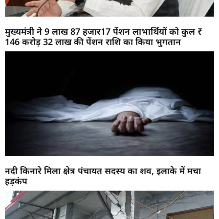
मुख्यमंत्री ने 9 लाख 87 हजार17 पेंशन लाभार्थियों को कुल ₹
146 करोड़ 32 लाख की पेंशन राशि का किया भुगतान
नदी किनारे मिला क्षेत्र पंचायत सदस्य का शव, इलाके में मचा
हड़कंप