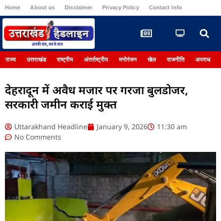
Home
About us
Disclaimer
Privacy Policy
Contact Info
Register
राज्य
उत्तराखंड
राष्ट्रीय
अंतर्राष्ट्रीय
मनोरंजन
खेल
राजनीति
अपराध
देहरादून में अवैध मजार पर गरजा बुलडोजर,
सरकारी जमीन कराई मुक्त
Uttarakhand Headline
January 9, 2026
11:30 am
No Comments