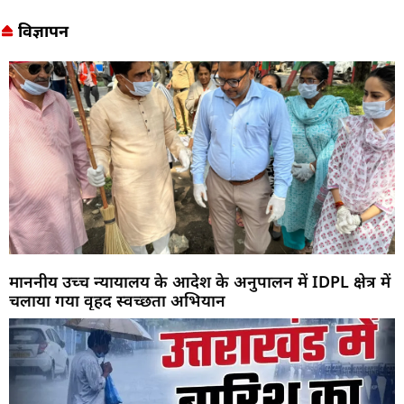
विज्ञापन
माननीय उच्च न्यायालय के आदेश के अनुपालन में IDPL क्षेत्र में
चलाया गया वृहद स्वच्छता अभियान