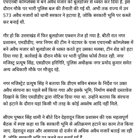
एचएनबी कॉम्प्लेक्स में बने अवैध मजार को बुलडोजर से ध्वस्त कर दिया है. इस
दौरान मौके पर भारी पुलिस बल की तैनाती की गई थी. अभी तक राज्य में उन
573 अवैध मजारों को धामी सरकार ने हटाया है, जोकि सरकारी भूमि पर कब्जे
कर बनाई थी.
गौर हो कि उत्तराखंड में फिर बुलडोजर एक्शन तेज हो गया है. बीती रात नगर
प्रशासन, एमडीडीए, नगर निगम की टीम ने घंटाघर के पास एचएनबी कॉम्प्लेक्स में
बने अवैध मजार को बुलडोजर से ध्वस्त करते हुए उसका मलबा, टीन शेड को हटा
दिया गया है. कार्रवाई के दौरान मौके पर भारी पुलिस फोर्स तैनात रही. नगर
मजिस्ट्र प्रत्यूष सिंह, एसडीएम हरिगिरि, पुलिस अधीक्षक नगर प्रमोद कुमार समेत
अन्य अधिकारी मौके पर मौजूद रहे.
नगर मजिस्ट्रेट प्रत्यूष सिंह ने बताया कि डीएम सविन बंसल के निर्देश पर उक्त
अवैध संरचना का पहले सर्वे किया गया और इसके भूमि, निर्माण संबंधी दस्तावेज
दिखाने के लिए एमडीडीए द्वारा नोटिस दिया गया था. उन्होंने बताया कि संरचना
को हटाने के दौरान यहां किसी भी तरह के कोई अवशेष आदि नहीं मिले.
सीएम पुष्कर सिंह धामी ने बीते दिन देहरादून जिला प्रशासन की एक महत्वपूर्ण
बैठक में स्पष्ट कहा था कि सरकारी भूमि से अतिक्रमण हटाने का काम तेज किया
जाए. देहरादून शहर और आसपास दो दर्जन से अधिक अवैध मजारें बताई जा रही
हैं, जोकि सरकारी भूमि पर कब्जे कर बनाई गई हैं.