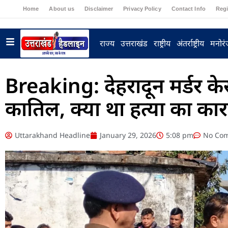
Home
About us
Disclaimer
Privacy Policy
Contact Info
Regi
राज्य
उत्तराखंड
राष्ट्रीय
अंतर्राष्ट्रीय
मनोर
Breaking: देहरादून मर्डर क
कातिल, क्या था हत्या का का
Uttarakhand Headline
January 29, 2026
5:08 pm
No Co