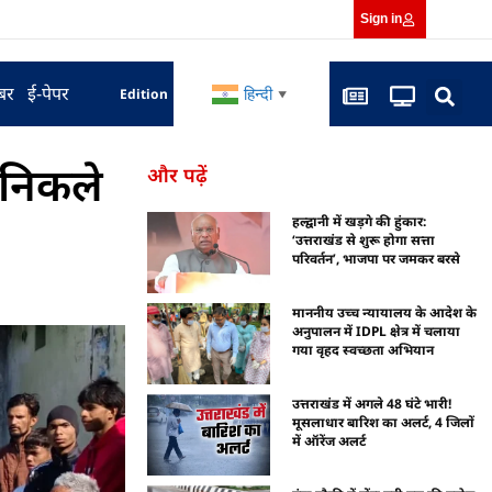
Sign in
बर
ई-पेपर
हिन्दी
Edition
▼
 निकले
और पढ़ें
हल्द्वानी में खड़गे की हुंकार:
‘उत्तराखंड से शुरू होगा सत्ता
परिवर्तन’, भाजपा पर जमकर बरसे
माननीय उच्च न्यायालय के आदेश के
अनुपालन में IDPL क्षेत्र में चलाया
गया वृहद स्वच्छता अभियान
उत्तराखंड में अगले 48 घंटे भारी!
मूसलाधार बारिश का अलर्ट, 4 जिलों
में ऑरेंज अलर्ट