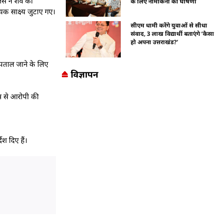
ुलिस ने शव की
के लिए नामांकनों की घोषणा
यक साक्ष्य जुटाए गए।
सीएम धामी करेंगे युवाओं से सीधा
संवाद, 3 लाख विद्यार्थी बताएंगे ‘कैसा
हो अपना उत्तराखंड?’
स्पताल जाने के लिए
विज्ञापन
ास से आरोपी की
ेश दिए हैं।