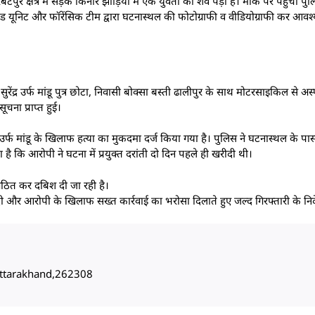
टपुर क्षेत्र में सड़क किनारे झाड़ियों में एक युवती का शव पड़ा है। मौके पर पहुंची प
ील्ड यूनिट और फॉरेंसिक टीम द्वारा घटनास्थल की फोटोग्राफी व वीडियोग्राफी कर आवश्
ंद्र उर्फ मांडू पुत्र छोटा, निवासी बोक्सा बस्ती ढालीपुर के साथ मोटरसाइकिल से अ
ना प्राप्त हुई।
 उर्फ मांडू के खिलाफ हत्या का मुकदमा दर्ज किया गया है। पुलिस ने घटनास्थल के प
है कि आरोपी ने घटना में प्रयुक्त दरांती दो दिन पहले ही खरीदी थी।
ठित कर दबिश दी जा रही है।
ा दी और आरोपी के खिलाफ सख्त कार्रवाई का भरोसा दिलाते हुए जल्द गिरफ्तारी के निर्द
, Uttarakhand,262308