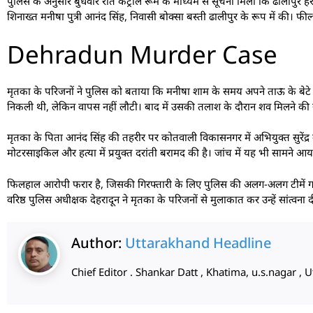
पुलिस के अनुसार बुधवार रात कंट्रोल रूम के माध्यम से सूचना मिली कि ढालीपुर हरबर्
शिनाख्त मनीषा पुत्री आनंद सिंह, निवासी बोक्सा बस्ती ढालीपुर के रूप में की। फ
Dehradun Murder Case
मृतका के परिजनों ने पुलिस को बताया कि मनीषा शाम के समय अपने ताऊ के बेटे सुरे
निकली थी, लेकिन वापस नहीं लौटी। बाद में उसकी तलाश के दौरान शव मिलने की सूच
मृतका के पिता आनंद सिंह की तहरीर पर कोतवाली विकासनगर में अभियुक्त सुरेंद्र
मोटरसाइकिल और हत्या में प्रयुक्त दरांती बरामद की है। जांच में यह भी सामने आया 
फिलहाल आरोपी फरार है, जिसकी गिरफ्तारी के लिए पुलिस की अलग-अलग टीमें ग
वरिष्ठ पुलिस अधीक्षक देहरादून ने मृतका के परिजनों से मुलाकात कर उन्हें सांत्वन
Author:
Uttarakhand Headline
Chief Editor . Shankar Datt , Khatima, u.s.nagar 