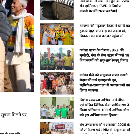
नंदा चौकी में टोंस नदी पुल की एप्रोच
रोड क्षतिग्रस्त, PWD ने निर्माण
कंपनी पर की सख्त कार्रवाई
भाजपा की गढ़वाल बैठक में धामी का
हुंकार: झूठ-अफवाह का जवाब दो,
विकास का सच घर-घर पहुंचाओ
कांवड़ यात्रा के दौरान SDRF की
मुस्तैदी, गंगा के तेज बहाव में फंसे 18
शिवभक्तों को सकुशल रेस्क्यू किया
कांवड़ मेले को सकुशल संपन्न कराने
मैदान में उतरे एसएसपी दून,
ऋषिकेश-रायवाला में व्यवस्थाओं का
लिया जायजा
विशेष स्वच्छता अभियान में डीएम
एवं सचिव विधिक सेवा प्राधिकरण ने
किया प्रतिभाग, 100 से अधिक लोग
 सूचना मिलने पर
बने इस अभियान का हिस्सा
यंग उत्तराखंड सिने अवार्डस 2026 के
लिए फिल्म एवं संगीत में उत्कृष्ट कार्यों