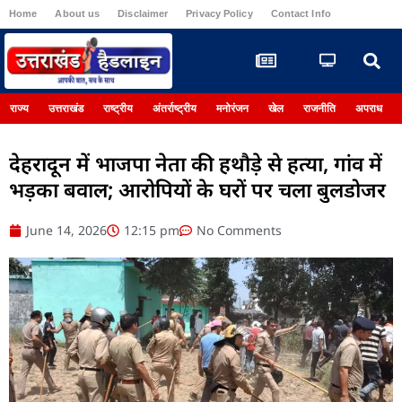
Home
About us
Disclaimer
Privacy Policy
Contact Info
Register
राज्य
उत्तराखंड
राष्ट्रीय
अंतर्राष्ट्रीय
मनोरंजन
खेल
राजनीति
अपराध
देहरादून में भाजपा नेता की हथौड़े से हत्या, गांव में
भड़का बवाल; आरोपियों के घरों पर चला बुलडोजर
June 14, 2026
12:15 pm
No Comments