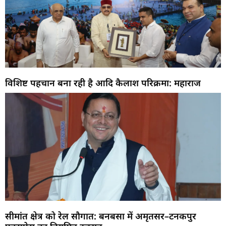
विशिष्ट पहचान बना रही है आदि कैलाश परिक्रमा: महाराज
सीमांत क्षेत्र को रेल सौगात: बनबसा में अमृतसर–टनकपुर