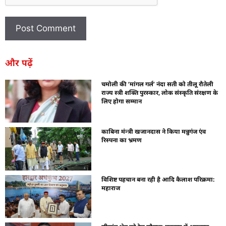
और पढ़ें
चमोली की ‘मांगल गर्ल’ नंदा सती को तीलू रौतेली
राज्य स्त्री शक्ति पुरस्कार, लोक संस्कृति संरक्षण के
लिए होगा सम्मान
काबिना मंन्त्री खजानदास ने किया मन्नुगंज एंव
रिस्पना का भ्रमण
विशिष्ट पहचान बना रही है आदि कैलाश परिक्रमा:
महाराज