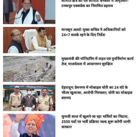
सीमांत क्षेत्र को रेल सौगात: बनबसा में अमृतसर–
टनकपुर एक्सप्रेस का नियमित ठहराव
मानसून अलर्ट: मुख्य सचिव ने अधिकारियों को
24×7 सतर्क रहने के दिए निर्देश
मुख्यमंत्री की मॉनिटरिंग में राहत एवं पुनर्निर्माण कार्य
तेज, मालदेवता में आवागमन सुरक्षित
देहरादून: प्रेमनगर में मोबाइल चोरी का 24 घंटे के
भीतर खुलासा, आरोपी गिरफ्तार, चोरी का मोबाइल
बरामद
चुनावी साल में खुलने जा रहा भर्तियों का पिटारा,
2500 पदों पर भर्ती प्रक्रिया जल्द शुरू करेगी धामी
सरकार