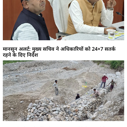
मानसून अलर्ट: मुख्य सचिव ने अधिकारियों को 24×7 सतर्क
रहने के दिए निर्देश