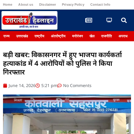
Home
About us
Disclaimer
Privacy Policy
Contact Info
Register
राज्य
उत्तराखंड
राष्ट्रीय
अंतर्राष्ट्रीय
मनोरंजन
खेल
राजनीति
अपराध
बड़ी खबर: विकासनगर में हुए भाजपा कार्यकर्ता
हत्याकांड में 4 आरोपियों को पुलिस ने किया
गिरफ्तार
June 14, 2026
5:21 pm
No Comments