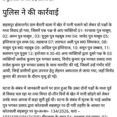
पुलिस ने की कार्रवाई
सहसपुर क्षेत्रान्तर्गत ग्राम बैरागी वाला में खेत में पानी चलाने को लेकर दो पक्षों के
मध्य विवाद हो गया, जिसमें एक पक्ष से आए व्यक्तियों 01ः रज्जाक पुत्र मासूम,
02: अमन पुत्र मासूम , 03: यूनूस पुत्र महबूब तथा 04: जावेद पुत्र मासूम 05:
इम्तियाज पुत्र शम्स 06: शहबाज 07: शराफत अली पुत्र स्व0 लियाकत, 08:
मासूम पुत्र स्व0 महबूब 09: आदिल पुत्र इम्तियाज, 10: शमून पुत्र जब्बार, 11:
सलमान पुत्र युनुस 12: इन्तेजार व 30-40 अन्य व्यक्तियों द्वारा दूसरे पक्ष के 03
व्यक्तियों अशोक कुमार पुत्र भगवत प्रसाद, विनोद कुमार पुत्र भगवत प्रसाद तथा
राजेश कुमार पुत्र भगवत प्रसाद के साथ मारपीट की गई, जिसमें उन्हें गंभीर चोटें
आयी, जिन्हें ग्रामीणों द्वारा उपचार हेतु लेहमन अस्पताल ले जाया गया, जहाँ विनोद
कुमार की उपचार के दौरान मृत्यु हो गई।
घटना के संबंध में जानकारी करने पर ज्ञात हुआ कि उक्त दोनों पक्षों के मध्य पूर्व
से विवाद चल रहा था तथा विगत दो-तीन दिनों से खेत में पानी छोड़ने को लेकर
उनके मध्य आपस में कहा सुनी हुई थी। घटना के संबंध में मृतक के भाई अशोक
पुत्र भगवत प्रसाद द्वारा कोतवाली सहसपुर पर दी गयी तहरीर के आधार पर
कोतवाली सहसपुर पर मु०अ०स०- 134/2026, धारा –
103/109/191(2)/3(5) बीएनएस के तहत 01ः रज्जाक पुत्र मासूम, 02: