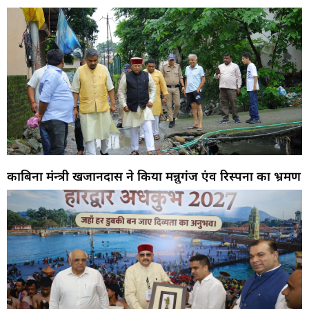
काबिना मंन्त्री खजानदास ने किया मन्नुगंज एंव रिस्पना का भ्रमण