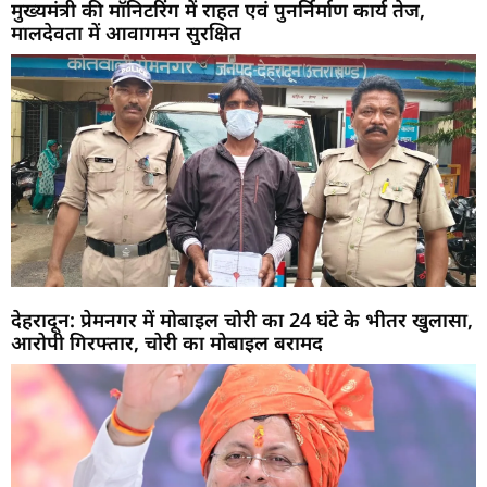
मुख्यमंत्री की मॉनिटरिंग में राहत एवं पुनर्निर्माण कार्य तेज,
मालदेवता में आवागमन सुरक्षित
देहरादून: प्रेमनगर में मोबाइल चोरी का 24 घंटे के भीतर खुलासा,
आरोपी गिरफ्तार, चोरी का मोबाइल बरामद