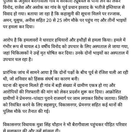
पुलिस के अनुसार बैरागीवाला गांव में सरकारी ट्यूबवेल से पानी लेने को लेकर
विनोद, राजेश और अशोक का गांव के पूर्व प्रधान इरशाद के भतीजे इम्तियाज से
विवाद हो गया। बताया जा रहा है कि कहासुनी की सूचना मिलने पर रज्जाक,
अमन, यूसुफ, अनीस सहित 20 से 25 लोग मौके पर पहुंच गए और तीनों भाइयों
पर हमला कर दिया।
आरोप है कि हमलावरों ने धारदार हथियारों और हथौड़ों से हमला किया। हमले में
गंभीर रूप से घायल 43 वर्षीय विनोद को उपचार के लिए अस्पताल ले जाया गया,
जहां चिकित्सकों ने उन्हें मृत घोषित कर दिया। उनके दोनों भाइयों का अस्पताल में
उपचार चल रहा है।
प्रारंभिक जांच में सामने आया है कि दोनों पक्षों के बीच पूर्व से रंजिश चली आ रही
थी, जो शनिवार को हिंसक संघर्ष का कारण बनी।
घटना की सूचना मिलते ही गांव में बड़ी संख्या में ग्रामीण एकत्र हो गए और
आरोपियों की गिरफ्तारी की मांग को लेकर प्रदर्शन शुरू कर दिया। आक्रोशित
ग्रामीणों ने प्रेमनगर–पांवटा पुराने राजमार्ग पर जाम लगाकर विरोध जताया। स्थिति
को नियंत्रित करने के लिए सहसपुर, विकासनगर, प्रेमनगर सहित कई थानों की
पुलिस मौके पर तैनात की गई।
विकासनगर विधायक मुन्ना सिंह चौहान ने भी बैरागीवाला पहुंचकर पीड़ित परिवार
से मुलाकात की और उन्हें सांत्वना दी।