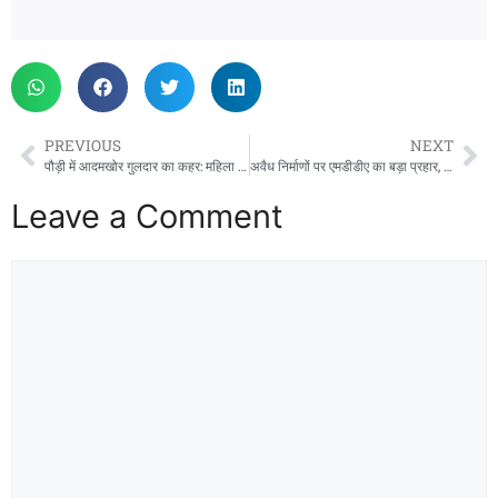
PREVIOUS
NEXT
पौड़ी में आदमखोर गुलदार का कहर: महिला को बनाया निवाला, वन विभाग ने किया ढेर
अवैध निर्माणों पर एमडीडीए का बड़ा प्रहार, जीएमएस रोड और शिमला रोड के दो निर्माण सील
Leave a Comment