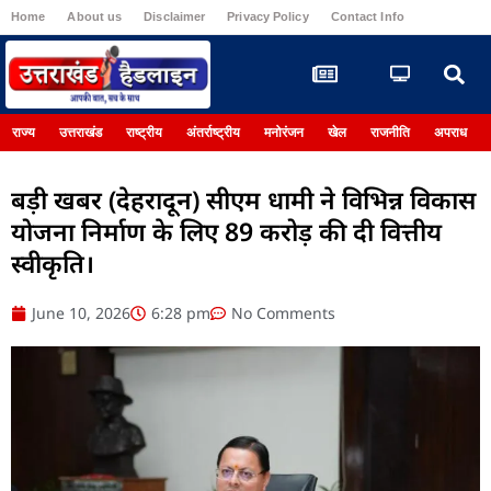
Home
About us
Disclaimer
Privacy Policy
Contact Info
Register
राज्य
उत्तराखंड
राष्ट्रीय
अंतर्राष्ट्रीय
मनोरंजन
खेल
राजनीति
अपराध
बड़ी खबर (देहरादून) सीएम धामी ने विभिन्न विकास
योजना निर्माण के लिए 89 करोड़ की दी वित्तीय
स्वीकृति।
June 10, 2026
6:28 pm
No Comments