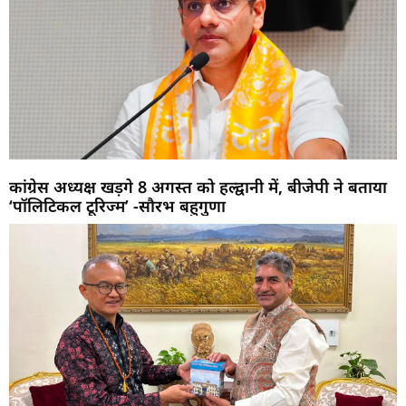
कांग्रेस अध्यक्ष खड़गे 8 अगस्त को हल्द्वानी में, बीजेपी ने बताया
‘पॉलिटिकल टूरिज्म’ -सौरभ बहुगुणा