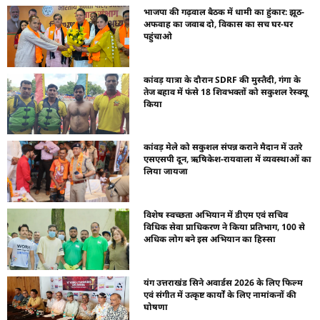
भाजपा की गढ़वाल बैठक में धामी का हुंकार: झूठ-
अफवाह का जवाब दो, विकास का सच घर-घर
पहुंचाओ
कांवड़ यात्रा के दौरान SDRF की मुस्तैदी, गंगा के
तेज बहाव में फंसे 18 शिवभक्तों को सकुशल रेस्क्यू
किया
कांवड़ मेले को सकुशल संपन्न कराने मैदान में उतरे
एसएसपी दून, ऋषिकेश-रायवाला में व्यवस्थाओं का
लिया जायजा
विशेष स्वच्छता अभियान में डीएम एवं सचिव
विधिक सेवा प्राधिकरण ने किया प्रतिभाग, 100 से
अधिक लोग बने इस अभियान का हिस्सा
यंग उत्तराखंड सिने अवार्डस 2026 के लिए फिल्म
एवं संगीत में उत्कृष्ट कार्यों के लिए नामांकनों की
घोषणा