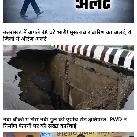
उत्तराखंड में अगले 48 घंटे भारी! मूसलाधार बारिश का अलर्ट, 4
जिलों में ऑरेंज अलर्ट
नंदा चौकी में टोंस नदी पुल की एप्रोच रोड क्षतिग्रस्त, PWD ने
निर्माण कंपनी पर की सख्त कार्रवाई