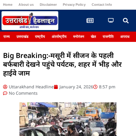
Home
About us
Disclaimer
Privacy Policy
Contact Info
Register
राज्य
उत्तराखंड
राष्ट्रीय
अंतर्राष्ट्रीय
मनोरंजन
खेल
राजनीति
अपराध
Big Breaking:-मसूरी में सीजन के पहली
बर्फबारी देखने पहुंचे पर्यटक, शहर में भीड़ और
हाईवे जाम
Uttarakhand Headline
January 24, 2026
8:57 pm
No Comments