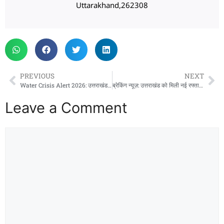
Uttarakhand,262308
PREVIOUS
NEXT
Water Crisis Alert 2026: उत्तराखंड में सूख सकते हैं जल स्रोत, ग्लेशियरों पर बढ़ते खतरे से बढ़ी चिंता
ब्रेकिंग न्यूज़: उत्तराखंड को मिली नई रफ्तार, इस एलिवेटेड रोड पर 50 से 80 किमी प्रति घंटे दौड़ेंगे वाहन
Leave a Comment