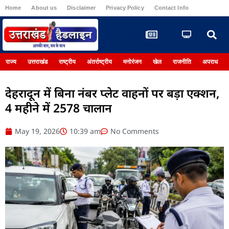
Home
About us
Disclaimer
Privacy Policy
Contact Info
Register
राज्य
उत्तराखंड
राष्ट्रीय
अंतर्राष्ट्रीय
मनोरंजन
खेल
राजनीति
अपराध
देहरादून में बिना नंबर प्लेट वाहनों पर बड़ा एक्शन,
4 महीने में 2578 चालान
May 19, 2026
10:39 am
No Comments