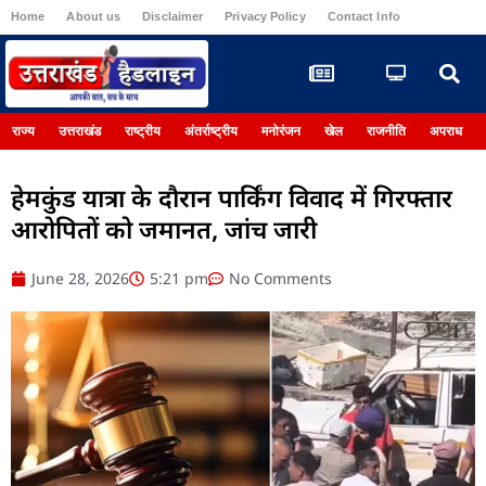
Home
About us
Disclaimer
Privacy Policy
Contact Info
Register
राज्य
उत्तराखंड
राष्ट्रीय
अंतर्राष्ट्रीय
मनोरंजन
खेल
राजनीति
अपराध
हेमकुंड यात्रा के दौरान पार्किंग विवाद में गिरफ्तार
आरोपितों को जमानत, जांच जारी
June 28, 2026
5:21 pm
No Comments