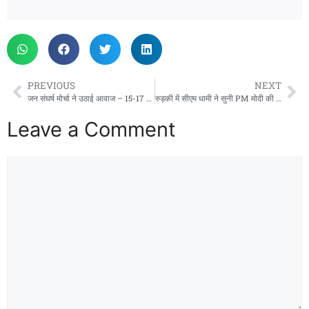
PREVIOUS
NEXT
जन संघर्ष मोर्चा ने उठाई आवाज – 15-17 साल की सेवा के बाद भी ₹5,700 वेतन पर जीने को मजबूर पंप ऑपरेटर, न्याय की गुहार
रुड़की में सीएम धामी ने सुनी PM मोदी की ‘मन की बात’, बोले- ‘सबका प्रयास’ से बनेगा विकसित भारत
Leave a Comment