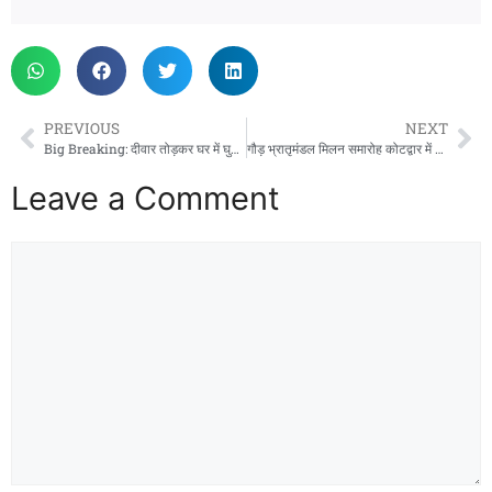
PREVIOUS
NEXT
Big Breaking: दीवार तोड़कर घर में घुसा तेज़ रफ्तार वाहन, डेढ़ साल की मासूम बच्ची की मौत, किशोर गंभीर घायल
गौड़ भ्रातृमंडल मिलन समारोह कोटद्वार में धूमधाम से संपन्न, गौड़ वंशावली पुस्तक का हुआ विमोचन
Leave a Comment