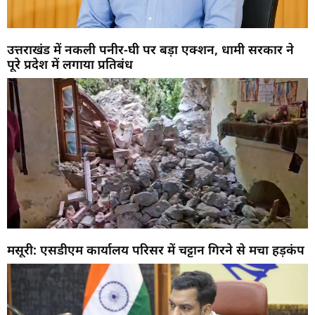
उत्तराखंड में नकली पनीर-घी पर बड़ा एक्शन, धामी सरकार ने
पूरे प्रदेश में लगाया प्रतिबंध
मसूरी: एसडीएम कार्यालय परिसर में चट्टान गिरने से मचा हड़कंप