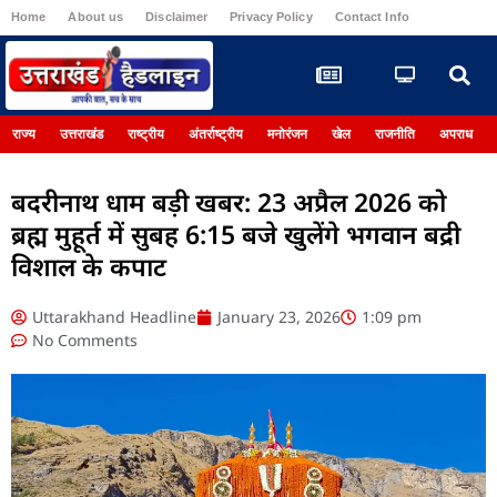
Home
About us
Disclaimer
Privacy Policy
Contact Info
Register
राज्य
उत्तराखंड
राष्ट्रीय
अंतर्राष्ट्रीय
मनोरंजन
खेल
राजनीति
अपराध
बदरीनाथ धाम बड़ी खबर: 23 अप्रैल 2026 को
ब्रह्म मुहूर्त में सुबह 6:15 बजे खुलेंगे भगवान बद्री
विशाल के कपाट
Uttarakhand Headline
January 23, 2026
1:09 pm
No Comments