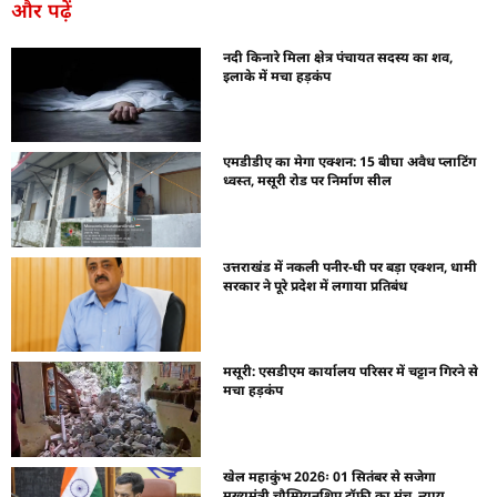
और पढ़ें
नदी किनारे मिला क्षेत्र पंचायत सदस्य का शव,
इलाके में मचा हड़कंप
एमडीडीए का मेगा एक्शन: 15 बीघा अवैध प्लाटिंग
ध्वस्त, मसूरी रोड पर निर्माण सील
उत्तराखंड में नकली पनीर-घी पर बड़ा एक्शन, धामी
सरकार ने पूरे प्रदेश में लगाया प्रतिबंध
मसूरी: एसडीएम कार्यालय परिसर में चट्टान गिरने से
मचा हड़कंप
खेल महाकुंभ 2026ः 01 सितंबर से सजेगा
मुख्यमंत्री चौम्पियनशिप ट्रॉफी का मंच, न्याय