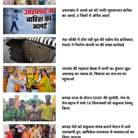
उत्तराखंड में अगले 48 घंटे भारी! मूसलाधार बारिश
का अलर्ट, 4 जिलों में ऑरेंज अलर्ट
नंदा चौकी में टोंस नदी पुल की एप्रोच रोड क्षतिग्रस्त,
PWD ने निर्माण कंपनी पर की सख्त कार्रवाई
भाजपा की गढ़वाल बैठक में धामी का हुंकार: झूठ-
अफवाह का जवाब दो, विकास का सच घर-घर
पहुंचाओ
कांवड़ यात्रा के दौरान SDRF की मुस्तैदी, गंगा के
तेज बहाव में फंसे 18 शिवभक्तों को सकुशल रेस्क्यू
किया
कांवड़ मेले को सकुशल संपन्न कराने मैदान में उतरे
एसएसपी दून, ऋषिकेश-रायवाला में व्यवस्थाओं का
लिया जायजा