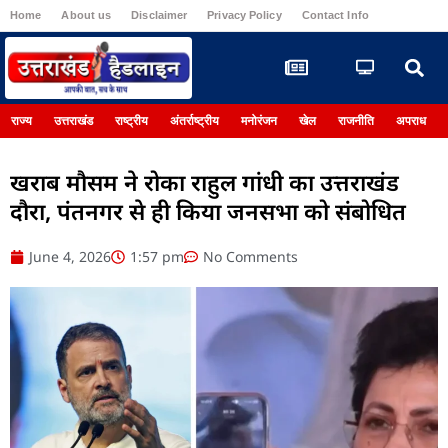
Home
About us
Disclaimer
Privacy Policy
Contact Info
Register
राज्य
उत्तराखंड
राष्ट्रीय
अंतर्राष्ट्रीय
मनोरंजन
खेल
राजनीति
अपराध
खराब मौसम ने रोका राहुल गांधी का उत्तराखंड
दौरा, पंतनगर से ही किया जनसभा को संबोधित
June 4, 2026
1:57 pm
No Comments