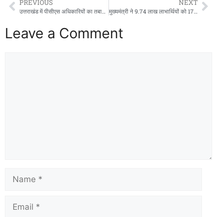
PREVIOUS
NEXT
उत्तराखंड में पीसीएस अधिकारियों का तबादला, विजय नाथ बने ऋषिकेश नगर आयुक्त
मुख्यमंत्री ने 9.74 लाख लाभार्थियों को 176.59 करोड़ रूपये की पेंशन राशि हस्तांतरित की
Leave a Comment