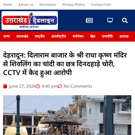
Home
About us
Disclaimer
Privacy Policy
Contact Info
Register
राज्य
उत्तराखंड
राष्ट्रीय
अंतर्राष्ट्रीय
मनोरंजन
खेल
राजनीति
अपराध
देहरादून: दिलाराम बाजार के श्री राधा कृष्ण मंदिर
से शिवलिंग का चांदी का छत्र दिनदहाड़े चोरी,
CCTV में कैद हुआ आरोपी
June 27, 2026
4:40 pm
No Comments