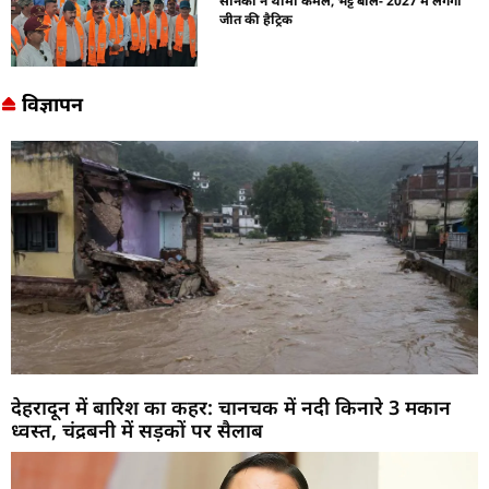
सैनिकों ने थामा कमल, भट्ट बोले- 2027 में लगेगी
जीत की हैट्रिक
विज्ञापन
देहरादून में बारिश का कहर: चानचक में नदी किनारे 3 मकान
ध्वस्त, चंद्रबनी में सड़कों पर सैलाब