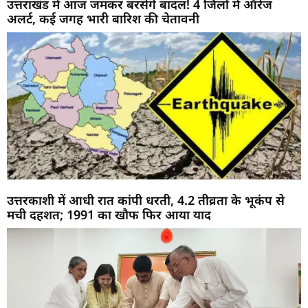
उत्तराखंड में आज जमकर बरसेंगे बादल! 4 जिलों में ऑरेंज
अलर्ट, कई जगह भारी बारिश की चेतावनी
उत्तरकाशी में आधी रात कांपी धरती, 4.2 तीव्रता के भूकंप से
मची दहशत; 1991 का खौफ फिर आया याद