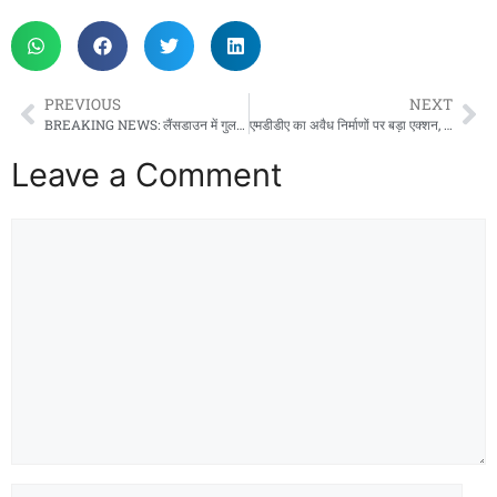
PREVIOUS
NEXT
BREAKING NEWS: लैंसडाउन में गुलदार का खूनी आतंक, घास काटने गई महिला की दर्दनाक मौत, गांव में दहशत
एमडीडीए का अवैध निर्माणों पर बड़ा एक्शन, तीन स्थानों पर सीलिंग की कार्रवाई
Leave a Comment