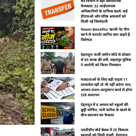
वन विभाग में बड़ा प्रशासनिक
फेरबदल: 22 आईएफएस
अधिकारियों के दायित्व बदले, कई
डीएफओ और वरिष्ठ अफसरों को
मिली नई जिम्मेदारी
Neem Benefits: खाली पेट नीम
खाने से फायदे! जानिए क्या कहते हैं
विशेषज्ञ
देहरादून: फर्जी जमीन सौदे से डॉक्टर
से 65 लाख की ठगी, सहसपुर पुलिस
ने आरोपी को किया गिरफ्तार
मतदाताओं के लिए बड़ी राहत! 11
दस्तावेज नहीं तो भी नहीं कटेगा नाम,
आधार-राशन-आयुष्मान कार्ड से होगा
SIR सत्यापन
देहरादून में 6 अगस्त को स्कूलों की
छुट्टी घोषित, भारी बारिश के खतरे के
बीच प्रशासन का फैसला
एमडीडीए बोर्ड बैठक में 25 विकास
प्रस्तावों को मिली मंजूरी, देहरादून-