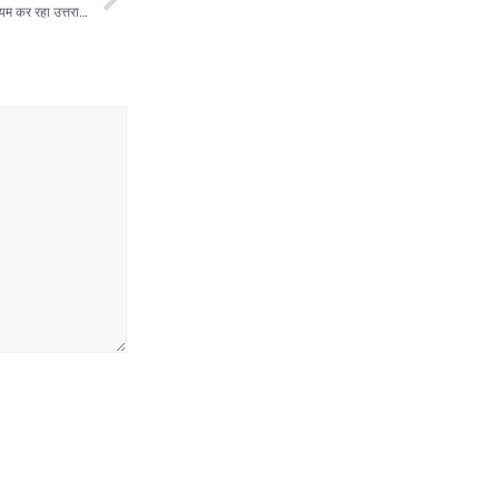
राज्य निगम कर्मचारी महासंघ ने कहा सीएम धामी के नेतृत्व में प्रशासनिक सुधारों की मिसाल कायम कर रहा उत्तराखंड