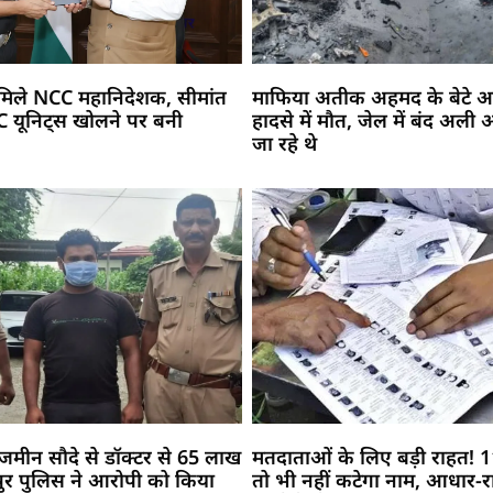
मिले NCC महानिदेशक, सीमांत
माफिया अतीक अहमद के बेटे 
ई NCC यूनिट्स खोलने पर बनी
हादसे में मौत, जेल में बंद अली
जा रहे थे
ी जमीन सौदे से डॉक्टर से 65 लाख
मतदाताओं के लिए बड़ी राहत! 11
ुर पुलिस ने आरोपी को किया
तो भी नहीं कटेगा नाम, आधार-