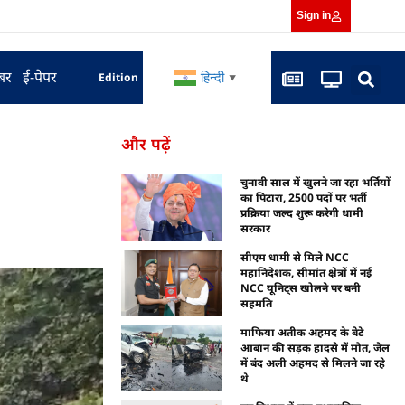
Sign in
बर
ई-पेपर
हिन्दी
Edition
▼
और पढ़ें
चुनावी साल में खुलने जा रहा भर्तियों
का पिटारा, 2500 पदों पर भर्ती
प्रक्रिया जल्द शुरू करेगी धामी
सरकार
सीएम धामी से मिले NCC
महानिदेशक, सीमांत क्षेत्रों में नई
NCC यूनिट्स खोलने पर बनी
सहमति
माफिया अतीक अहमद के बेटे
आबान की सड़क हादसे में मौत, जेल
में बंद अली अहमद से मिलने जा रहे
थे