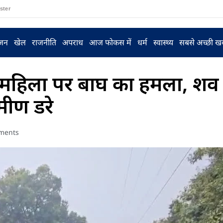
ster
ंजन
खेल
राजनीति
अपराध
आज फोकस में
धर्म
स्वास्थ्य
सबसे अच्छी ख
बुजुर्ग महिला पर बाघ का हमला, शव
मीण डरे
ments