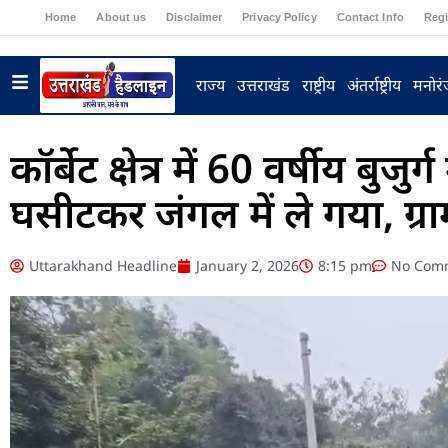
Home
About us
Disclaimer
Privacy Policy
Contact Info
Regi
राज्य
उत्तराखंड
राष्ट्रीय
अंतर्राष्ट्रीय
मनोर
कॉर्बेट क्षेत्र में 60 वर्षीय 
घसीटकर जंगल में ले गया, ग्रा
Uttarakhand Headline
January 2, 2026
8:15 pm
No Com