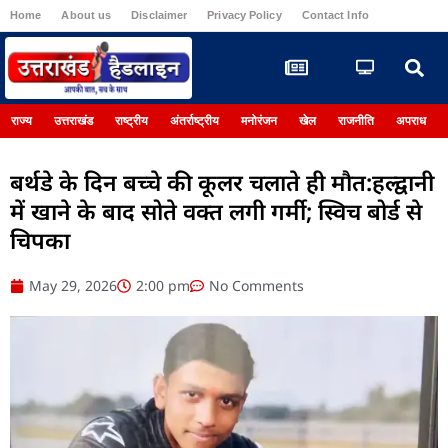
Home
About us
Disclaimer
Privacy Policy
Contact Info
Register
राज्य
उत्तराखंड
राष्ट्रीय
अंतर्राष्ट्रीय
मनोरंजन
खेल
राजनीति
अपराध
बर्थडे के दिन बच्चे की कूलर चलाते ही मौत:हल्द्वानी
में खाने के बाद सोते वक्त लगी गर्मी; स्विच बोर्ड से
चिपका
May 29, 2026
2:00 pm
No Comments