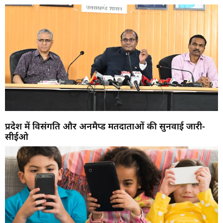
प्रदेश में विसंगति और अनमैप्ड मतदाताओं की सुनवाई जारी-
सीईओ