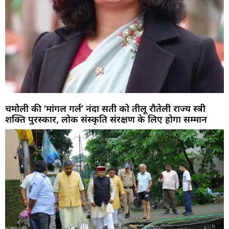
चमोली की ‘मांगल गर्ल’ नंदा सती को तीलू रौतेली राज्य स्त्री
शक्ति पुरस्कार, लोक संस्कृति संरक्षण के लिए होगा सम्मान