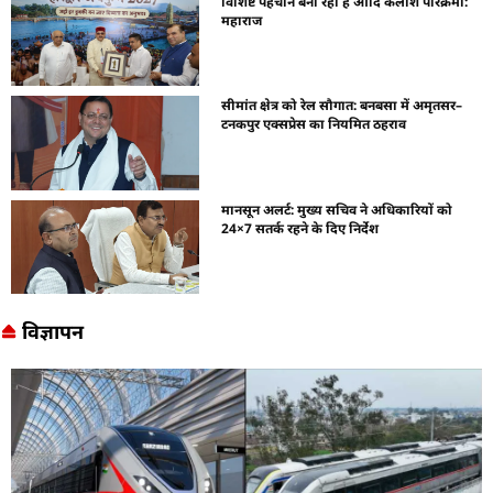
विशिष्ट पहचान बना रही है आदि कैलाश परिक्रमा:
महाराज
सीमांत क्षेत्र को रेल सौगात: बनबसा में अमृतसर–
टनकपुर एक्सप्रेस का नियमित ठहराव
मानसून अलर्ट: मुख्य सचिव ने अधिकारियों को
24×7 सतर्क रहने के दिए निर्देश
विज्ञापन