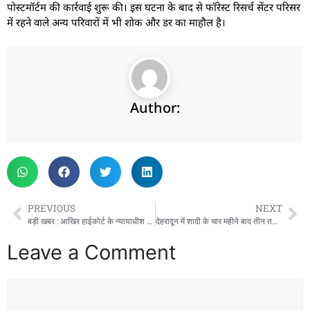
पोस्टमॉर्टम की कार्रवाई शुरू की। इस घटना के बाद से फॉरेस्ट रिसर्च सेंटर परिसर
में रहने वाले अन्य परिवारों में भी शोक और डर का माहौल है।
Author:
PREVIOUS
NEXT
बड़ी खबर : आखिर हाईकोर्ट के न्यायाधीश आलोक कुमार वर्मा का इस्तीफा मंजूर, एक माह पहले चल रही थी चर्चा
देहरादून में शादी के चार महीने बाद तीन तलाक:दहेज के लिए महिला पर बनाया जा रहा था दबाव, पति पर केस दर्ज
Leave a Comment