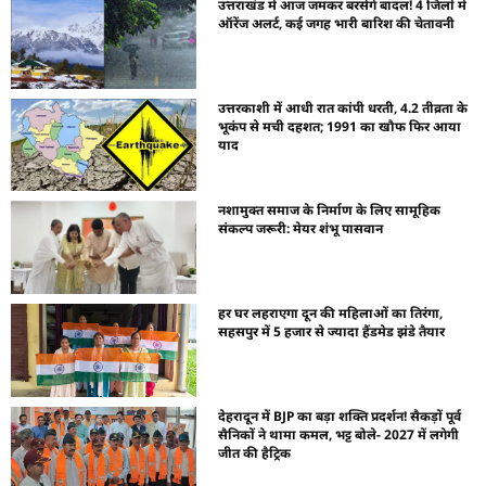
उत्तराखंड में आज जमकर बरसेंगे बादल! 4 जिलों में
ऑरेंज अलर्ट, कई जगह भारी बारिश की चेतावनी
उत्तरकाशी में आधी रात कांपी धरती, 4.2 तीव्रता के
भूकंप से मची दहशत; 1991 का खौफ फिर आया
याद
नशामुक्त समाज के निर्माण के लिए सामूहिक
संकल्प जरूरी: मेयर शंभू पासवान
हर घर लहराएगा दून की महिलाओं का तिरंगा,
सहसपुर में 5 हजार से ज्यादा हैंडमेड झंडे तैयार
देहरादून में BJP का बड़ा शक्ति प्रदर्शन! सैकड़ों पूर्व
सैनिकों ने थामा कमल, भट्ट बोले- 2027 में लगेगी
जीत की हैट्रिक