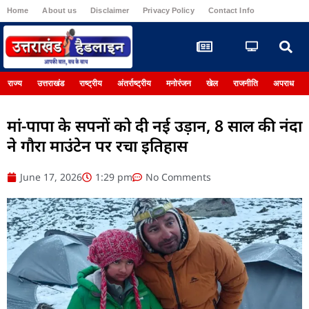
Home
About us
Disclaimer
Privacy Policy
Contact Info
Register
राज्य
उत्तराखंड
राष्ट्रीय
अंतर्राष्ट्रीय
मनोरंजन
खेल
राजनीति
अपराध
मां-पापा के सपनों को दी नई उड़ान, 8 साल की नंदा
ने गौरा माउंटेन पर रचा इतिहास
June 17, 2026
1:29 pm
No Comments