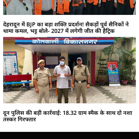
देहरादून में BJP का बड़ा शक्ति प्रदर्शन! सैकड़ों पूर्व सैनिकों ने
थामा कमल, भट्ट बोले- 2027 में लगेगी जीत की हैट्रिक
दून पुलिस की बड़ी कार्रवाई: 18.32 ग्राम स्मैक के साथ दो नशा
तस्कर गिरफ्तार
Marketing Hack4U
Buzz4Ai
7k Network
Earn Yatra
Ask Daman
Law Schloar Hub