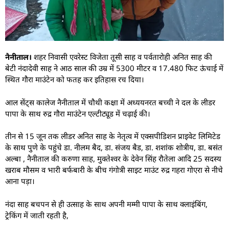
नैनीताल।
शहर निवासी एवरेस्ट विजेता तूसी साह व पर्वतारोही अनित साह की
बेटी नंदादेवी साह ने आठ साल की उम्र में 5300 मीटर व 17.480 फिट ऊंचाई में
स्थित गौरा माउंटेन को फतह कर इतिहास रच दिया।
आल सेंट्स कालेज नैनीताल में चौथी कक्षा में अध्ययनरत बच्ची ने दल के लीडर
पापा के साथ रुद्र गौरा माउंटेन एल्टीट्यूड में चढ़ाई की।
तीन से 15 जून तक लीडर अनित साह के नेतृत्व में एक्सपीडिशन प्राइवेट लिमिटेड
के साथ पुणे के पहुंचे डा. नीलम बैद, डा. संजय बैड, डा. शशांक शोत्रीय, डा. बसंत
अल्बा , नैनीताल की करुणा साह, मुक्तेश्वर के देवेन सिंह रौतेला आदि 25 सदस्य
खराब मौसम व भारी बर्फबारी के बीच गंगोत्री साइट माउंट रुद्र गहरा गोएरा से नीचे
आना पड़ा।
नंदा साह बचपन से ही उत्साह के साथ अपनी मम्मी पापा के साथ क्लाइंबिंग,
ट्रेकिंग में जाती रहती है,