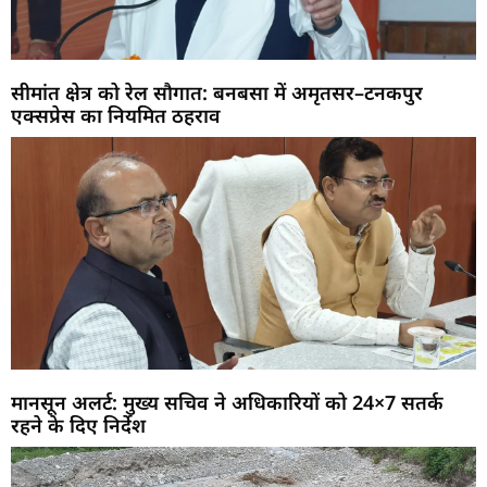
सीमांत क्षेत्र को रेल सौगात: बनबसा में अमृतसर–टनकपुर
एक्सप्रेस का नियमित ठहराव
मानसून अलर्ट: मुख्य सचिव ने अधिकारियों को 24×7 सतर्क
रहने के दिए निर्देश