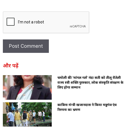
और पढ़ें
चमोली की ‘मांगल गर्ल’ नंदा सती को तीलू रौतेली
राज्य स्त्री शक्ति पुरस्कार, लोक संस्कृति संरक्षण के
लिए होगा सम्मान
काबिना मंन्त्री खजानदास ने किया मन्नुगंज एंव
रिस्पना का भ्रमण