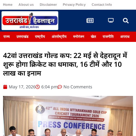
Home
About us
Disclaimer
Privacy Policy
Contact Info
Register
राज्य
उत्तराखंड
राष्ट्रीय
अंतर्राष्ट्रीय
मनोरंजन
खेल
राजनीति
अपराध
42वां उत्तराखंड गोल्ड कप: 22 मई से देहरादून में
शुरू होगा क्रिकेट का धमाका, 16 टीमें और 10
लाख का इनाम
May 17, 2026
6:04 pm
No Comments