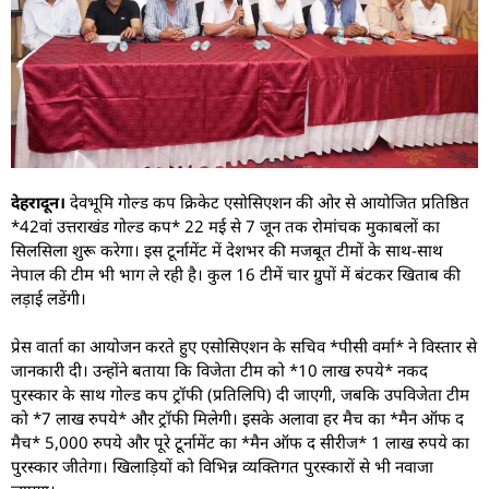
देहरादून।
देवभूमि गोल्ड कप क्रिकेट एसोसिएशन की ओर से आयोजित प्रतिष्ठित
*42वां उत्तराखंड गोल्ड कप* 22 मई से 7 जून तक रोमांचक मुकाबलों का
सिलसिला शुरू करेगा। इस टूर्नामेंट में देशभर की मजबूत टीमों के साथ-साथ
नेपाल की टीम भी भाग ले रही है। कुल 16 टीमें चार ग्रुपों में बंटकर खिताब की
लड़ाई लडेंगी।
प्रेस वार्ता का आयोजन करते हुए एसोसिएशन के सचिव *पीसी वर्मा* ने विस्तार से
जानकारी दी। उन्होंने बताया कि विजेता टीम को *10 लाख रुपये* नकद
पुरस्कार के साथ गोल्ड कप ट्रॉफी (प्रतिलिपि) दी जाएगी, जबकि उपविजेता टीम
को *7 लाख रुपये* और ट्रॉफी मिलेगी। इसके अलावा हर मैच का *मैन ऑफ द
मैच* 5,000 रुपये और पूरे टूर्नामेंट का *मैन ऑफ द सीरीज* 1 लाख रुपये का
पुरस्कार जीतेगा। खिलाड़ियों को विभिन्न व्यक्तिगत पुरस्कारों से भी नवाजा