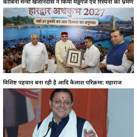
काबिना मंन्त्री खजानदास ने किया मन्नुगंज एंव रिस्पना का भ्रमण
विशिष्ट पहचान बना रही है आदि कैलाश परिक्रमा: महाराज