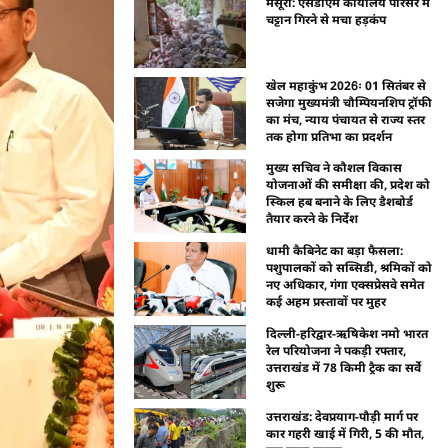
मसूरी: एसडीएम कार्यालय परिसर में
चट्टान गिरने से मचा हड़कंप
खेल महाकुंभ 2026ः 01 सितंबर से
सजेगा मुख्यमंत्री चौम्पियनशिप ट्रॉफी
का मंच, न्याय पंचायत से राज्य स्तर
तक होगा प्रतिभा का प्रदर्शन
मुख्य सचिव ने कौशल विकास
योजनाओं की समीक्षा की, प्रदेश को
स्किल हब बनाने के लिए डैशबोर्ड
तैयार करने के निर्देश
धामी कैबिनेट का बड़ा फैसला:
पशुपालकों को सब्सिडी, श्रमिकों को
नए अधिकार, गंगा एक्सप्रेसवे समेत
कई अहम प्रस्तावों पर मुहर
दिल्ली-हरिद्वार-ऋषिकेश नमो भारत
रेल परियोजना ने पकड़ी रफ्तार,
उत्तराखंड में 78 किमी ट्रैक का सर्वे
शुरू
उत्तराखंड: देवप्रयाग-पौड़ी मार्ग पर
कार गहरी खाई में गिरी, 5 की मौत,