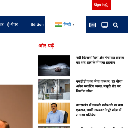
Sign in
बर
ई-पेपर
हिन्दी
Edition
▼
और पढ़ें
नदी किनारे मिला क्षेत्र पंचायत सदस्य
का शव, इलाके में मचा हड़कंप
एमडीडीए का मेगा एक्शन: 15 बीघा
अवैध प्लाटिंग ध्वस्त, मसूरी रोड पर
निर्माण सील
उत्तराखंड में नकली पनीर-घी पर बड़ा
एक्शन, धामी सरकार ने पूरे प्रदेश में
लगाया प्रतिबंध