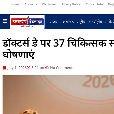
Home
About us
Disclaimer
Privacy Policy
Contact Info
Regi
राज्य
उत्तराखंड
राष्ट्रीय
अंतर्राष्ट्रीय
मनोर
डॉक्टर्स डे पर 37 चिकित्सक सम्
घोषणाएं
July 1, 2026
8:21 pm
No Comments