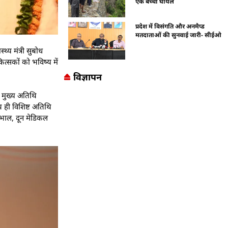
एक बच्चा घायल
प्रदेश में विसंगति और अनमैप्ड
मतदाताओं की सुनवाई जारी- सीईओ
्य मंत्री सुबोध
ित्सकों को भविष्य में
विज्ञापन
े मुख्य अतिथि
ाथ ही विशिष्ट अतिथि
डोभाल, दून मेडिकल