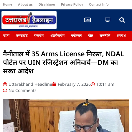
Home
About us
Disclaimer
Privacy Policy
Contact Info
Register
राज्य
उत्तराखंड
राष्ट्रीय
अंतर्राष्ट्रीय
मनोरंजन
खेल
राजनीति
अपराध
नैनीताल में 35 Arms License निरस्त, NDAL
पोर्टल पर UIN रजिस्ट्रेशन अनिवार्य—DM का
सख्त आदेश
Uttarakhand Headline
February 7, 2026
10:11 am
No Comments