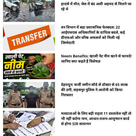
हादसे में मौत, जेल में बंद अली अहमद से मिलने जा
रहे थे
वन विभाग में बड़ा प्रशासनिक फेरबदल: 22
आईएफएस अधिकारियों के दायित्व बदले, कई
डीएफओ और वरिष्ठ अफसरों को मिली नई
जिम्मेदारी
Neem Benefits: खाली पेट नीम खाने से फायदे!
जानिए क्या कहते हैं विशेषज्ञ
देहरादून: फर्जी जमीन सौदे से डॉक्टर से 65 लाख
की ठगी, सहसपुर पुलिस ने आरोपी को किया
गिरफ्तार
मतदाताओं के लिए बड़ी राहत! 11 दस्तावेज नहीं तो
भी नहीं कटेगा नाम, आधार-राशन-आयुष्मान कार्ड
से होगा SIR सत्यापन