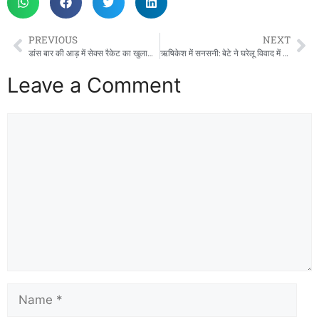
PREVIOUS
NEXT
डांस बार की आड़ में सेक्स रैकेट का खुलासा, रामनगर में 52 लोग पकड़े गए, 10 युवतियां रेस्क्यू
ऋषिकेश में सनसनी: बेटे ने घरेलू विवाद में मां को मारी गोली, एम्स में जिंदगी की जंग
Leave a Comment