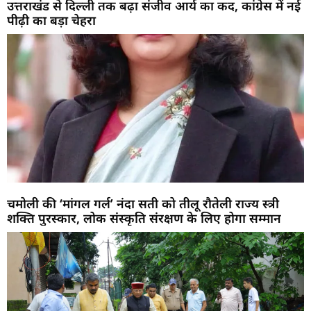
उत्तराखंड से दिल्ली तक बढ़ा संजीव आर्य का कद, कांग्रेस में नई
पीढ़ी का बड़ा चेहरा
चमोली की ‘मांगल गर्ल’ नंदा सती को तीलू रौतेली राज्य स्त्री
शक्ति पुरस्कार, लोक संस्कृति संरक्षण के लिए होगा सम्मान