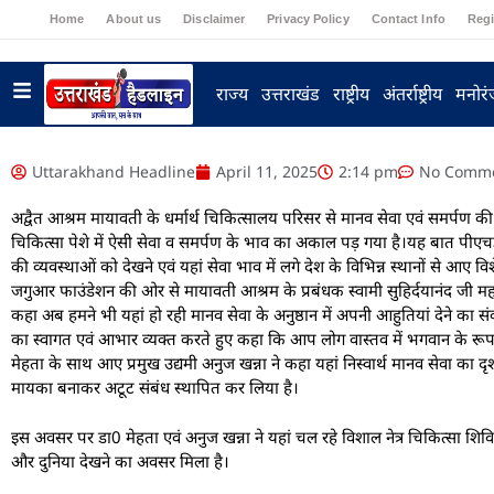
Home
About us
Disclaimer
Privacy Policy
Contact Info
Regi
राज्य
उत्तराखंड
राष्ट्रीय
अंतर्राष्ट्रीय
मनोर
Uttarakhand Headline
April 11, 2025
2:14 pm
No Comm
अद्वैत आश्रम मायावती के धर्मार्थ चिकित्सालय परिसर से मानव सेवा एवं समर्पण
चिकित्सा पेशे में ऐसी सेवा व समर्पण के भाव का अकाल पड़ गया है।यह बात पीएचड
की व्यवस्थाओं को देखने एवं यहां सेवा भाव में लगे देश के विभिन्न स्थानों से आए 
जगुआर फाउंडेशन की ओर से मायावती आश्रम के प्रबंधक स्वामी सुहिर्दयानंद जी म
कहा अब हमने भी यहां हो रही मानव सेवा के अनुष्ठान में अपनी आहुतियां देने का संकल
का स्वागत एवं आभार व्यक्त करते हुए कहा कि आप लोग वास्तव में भगवान के रूप 
मेहता के साथ आए प्रमुख उद्यमी अनुज खन्ना ने कहा यहां निस्वार्थ मानव सेवा का द
मायका बनाकर अटूट संबंध स्थापित कर लिया है।
इस अवसर पर डा0 मेहता एवं अनुज खन्ना ने यहां चल रहे विशाल नेत्र चिकित्सा शिविर
और दुनिया देखने का अवसर मिला है।