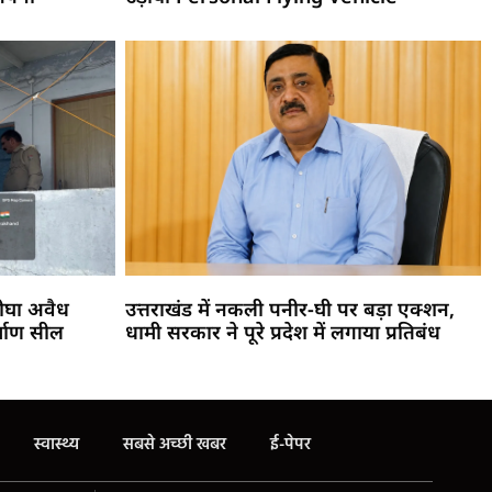
ीघा अवैध
उत्तराखंड में नकली पनीर-घी पर बड़ा एक्शन,
र्माण सील
धामी सरकार ने पूरे प्रदेश में लगाया प्रतिबंध
स्वास्थ्य
सबसे अच्छी खबर
ई-पेपर