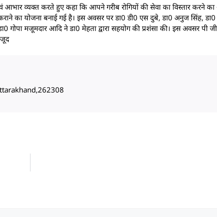
एवं आभार व्यक्त करते हुए कहा कि आपने गरीब रोगियों की सेवा का विस्तार करने क
्ध कराने का योजना बनाई गई है। इस अवसर पर डा0 डी0 एस दुबे, डा0 अनुज सिंह, डा0
 , डा0 गोपा मजूमदार आदि ने डा0 मेहता द्वारा सहयोग की प्रशंसा की। इस अवसर पी जी
ौजूद
, Uttarakhand,262308