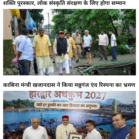
शक्ति पुरस्कार, लोक संस्कृति संरक्षण के लिए होगा सम्मान
काबिना मंन्त्री खजानदास ने किया मन्नुगंज एंव रिस्पना का भ्रमण