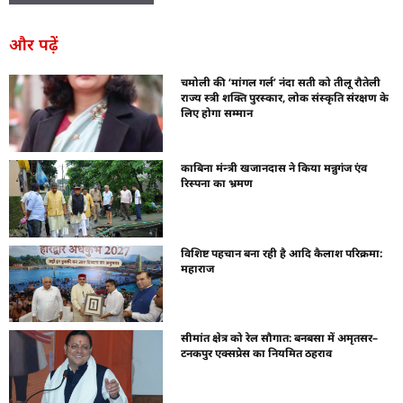
और पढ़ें
चमोली की ‘मांगल गर्ल’ नंदा सती को तीलू रौतेली
राज्य स्त्री शक्ति पुरस्कार, लोक संस्कृति संरक्षण के
लिए होगा सम्मान
काबिना मंन्त्री खजानदास ने किया मन्नुगंज एंव
रिस्पना का भ्रमण
विशिष्ट पहचान बना रही है आदि कैलाश परिक्रमा:
महाराज
सीमांत क्षेत्र को रेल सौगात: बनबसा में अमृतसर–
टनकपुर एक्सप्रेस का नियमित ठहराव