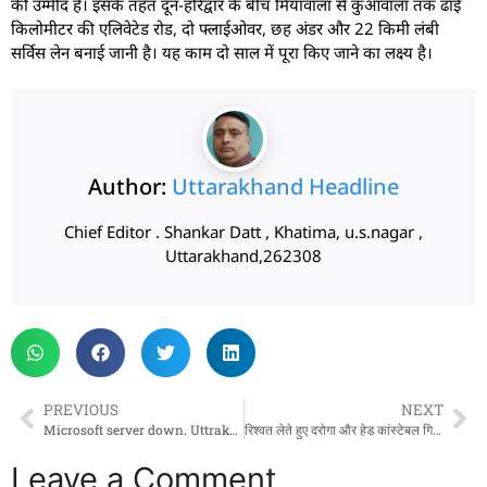
की उम्मीद है। इसके तहत दून-हरिद्वार के बीच मियांवाला से कुआंवाला तक ढाई
किलोमीटर की एलिवेटेड रोड, दो फ्लाईओवर, छह अंडर और 22 किमी लंबी
सर्विस लेन बनाई जानी है। यह काम दो साल में पूरा किए जाने का लक्ष्य है।
Author:
Uttarakhand Headline
Chief Editor . Shankar Datt , Khatima, u.s.nagar ,
Uttarakhand,262308
PREVIOUS
NEXT
Microsoft server down. Uttrakhand ki flight भी हुई रद्द
रिश्वत लेते हुए दरोगा और हेड कांस्टेबल गिरफ्तार
Leave a Comment