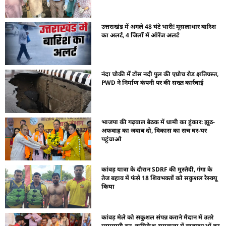
उत्तराखंड में अगले 48 घंटे भारी! मूसलाधार बारिश
का अलर्ट, 4 जिलों में ऑरेंज अलर्ट
नंदा चौकी में टोंस नदी पुल की एप्रोच रोड क्षतिग्रस्त,
PWD ने निर्माण कंपनी पर की सख्त कार्रवाई
भाजपा की गढ़वाल बैठक में धामी का हुंकार: झूठ-
अफवाह का जवाब दो, विकास का सच घर-घर
पहुंचाओ
कांवड़ यात्रा के दौरान SDRF की मुस्तैदी, गंगा के
तेज बहाव में फंसे 18 शिवभक्तों को सकुशल रेस्क्यू
किया
कांवड़ मेले को सकुशल संपन्न कराने मैदान में उतरे
एसएसपी दून, ऋषिकेश-रायवाला में व्यवस्थाओं का